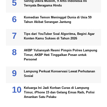
Sering Dikira Muslim, 9 Artis Indonesia Ini
Ternyata Beragama Hindu
Komedian Temon Meninggal Dunia di Usia 59
Tahun Akibat Serangan Jantung
Tips dari YouTuber Soal Algoritma, Begini Agar
Konten Kamu Sukses di Tahun 2026
AKBP Yuliansyah Resmi Pimpin Polres Lampung
Timur, AKBP Heti Tinggalkan Pesan untuk
Personel
Lampung Perkuat Konservasi Lewat Perhutanan
Sosial
Keluarga Ini Jadi Korban Curas di Lampung
Timur, iPhone 15 dan Gelang Emas Raib, Polisi
Amankan Satu Pelaku