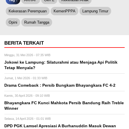
Kekerasan Perempuan
KemenPPPA
Lampung Timur
Opini
Rumah Tangga
BERITA TERKAIT
Minggu, 31 Mei 2026 - 07:35 WIB
Jokowi ke Lampung: Silaturahmi atau Menjaga Api Politik
Tetap Menyala?
Jumat, 1 Mei 2026 - 01:33 WIB
Drama Comeback : Persib Bungkam Bhayangkara FC 4-2
Kamis, 30 April 2026 - 09:10 WIB
Bhayangkara FC Kunci Mahkota Persib Bandung Raih Treble
Winner
Selasa, 14 April 2026 - 01:01 WIB
DPD PGK Lamsel Apresiasi A Burhanuddin Masuk Dewan