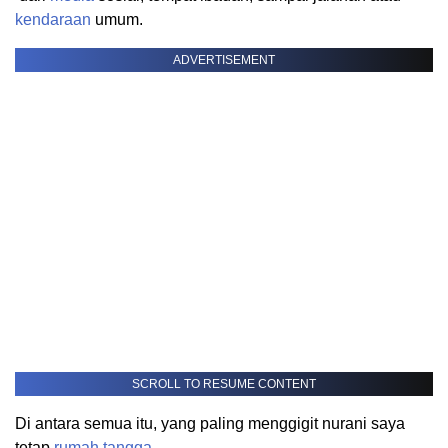
kendaraan
umum.
ADVERTISEMENT
SCROLL TO RESUME CONTENT
Di antara semua itu, yang paling menggigit nurani saya
tetap
rumah tangga
.