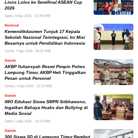
Lions Lolos ke Semifinal ASEAN Cup
2026
Sabtu, 8 Agu 2026 - 01:49 WIB
Nasional
Kemendikdasmen Tunjuk 17 Kepala
Sekolah Nasional Terintegrasi, Ini Misi
Besarnya untuk Pendidikan Indonesia
Jumat, 7 Agu 2026 - 09:32 WIB
Daerah
AKBP Yuliansyah Resmi Pimpin Polres
Lampung Timur, AKBP Heti Tinggalkan
Pesan untuk Personel
Selasa, 4 Agu 2026 - 12:21 WIB
Daerah
IWO Edukasi Siswa SMPN Sribhawono,
Ingatkan Bahaya Hoaks dan Bullying di
Media Sosial
Sabtu, 1 Agu 2026 - 10:24 WIB
Daerah
300 Siswa SD di Lampung Timur Berebut