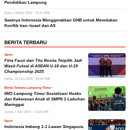
Pendidikan Lampung
Rabu, 4 Maret 2026 - 15:41 WIB
Saatnya Indonesia Menggerakkan GNB untuk Meredakan
Konflik Iran–Israel dan AS
BERITA TERBARU
Sport
Fitra Fauzi dan Tita Rosita Terpilih Jadi
Wasit Futsal di ASEAN U-16 dan U-19
Championship 2025
Kamis, 25 Des 2025 - 00:56 WIB
Berita Terbaru Lampung Timur
IWO Lampung Timur Sosialisasi Hoaks
dan Kekerasan Anak di SMPN 1 Labuhan
Maringgai
Jumat, 7 Nov 2025 - 13:06 WIB
Sport
Indonesia Imbang 1-1 Lawan Singapura,