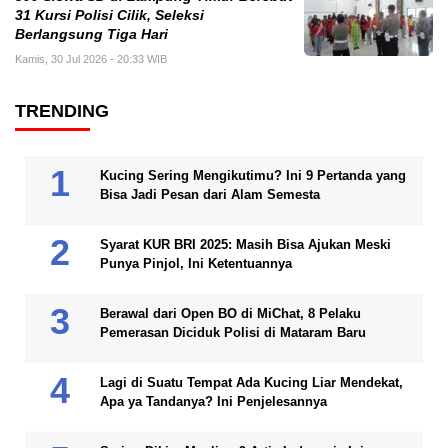
31 Kursi Polisi Cilik, Seleksi
Berlangsung Tiga Hari
Kamis, 30 Jul 2026 - 20:33 WIB
TRENDING
Kucing Sering Mengikutimu? Ini 9 Pertanda yang
Bisa Jadi Pesan dari Alam Semesta
Syarat KUR BRI 2025: Masih Bisa Ajukan Meski
Punya Pinjol, Ini Ketentuannya
Berawal dari Open BO di MiChat, 8 Pelaku
Pemerasan Diciduk Polisi di Mataram Baru
Lagi di Suatu Tempat Ada Kucing Liar Mendekat,
Apa ya Tandanya? Ini Penjelesannya