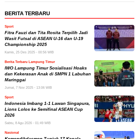
BERITA TERBARU
Sport
Fitra Fauzi dan Tita Rosita Terpilih Jadi
Wasit Futsal di ASEAN U-16 dan U-19
Championship 2025
Kamis, 25 Des 2025 - 00:56 WIB
Berita Terbaru Lampung Timur
IWO Lampung Timur Sosialisasi Hoaks
dan Kekerasan Anak di SMPN 1 Labuhan
Maringgai
Jumat, 7 Nov 2025 - 13:06 WIB
Sport
Indonesia Imbang 1-1 Lawan Singapura,
Lions Lolos ke Semifinal ASEAN Cup
2026
Sabtu, 8 Agu 2026 - 01:49 WIB
Nasional
Kemendikdasmen Tunjuk 17 Kepala