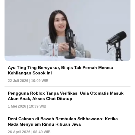
Ayu Ting Ting Bersyukur, Bilqis Tak Pernah Merasa
Kehilangan Sosok Ini
22 Juli 2026 | 10:09 WIB
Pengguna Roblox Tanpa Verifikasi Usia Otomatis Masuk
Akun Anak, Akses Chat Ditutup
1 Mei 2026 | 19:39 WIB
Deni Caknan di Bawah Rembulan Sribhawono: Ketika
Nada Menyulam Rindu Ribuan Jiwa
26 April 2026 | 08:49 WIB