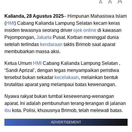
A
A
A
Kalianda, 28 Agustus 2025
– Himpunan Mahasiswa Islam
(
HMI
) Cabang Kalianda Lampung Selatan kecam keras
insiden tewasnya seorang driver
ojek online
di kawasan
Pejompongan,
Jakarta
Pusat. Korban meninggal dunia
setelah terlindas
kendaraan
taktis Brimob saat aparat
membubarkan massa aksi.
Ketua Umum
HMI
Cabang Kalianda Lampung Selatan ,
‘Sandi Aprizal’, dengan tegas menyampaikan peristiwa
tersebut bukan sekadar
kecelakaan
, melainkan bentuk
brutalitas aparat yang melampaui batas kewenangan.
Nyawa rakyat bukan tumbal kesewenang-wenangan
aparat. Ini adalah pembunuhan terang-terangan di jalanan
ibu
kota. Polisi, khususnya Brimob, telah melewati batas.
ADVERTISEMENT