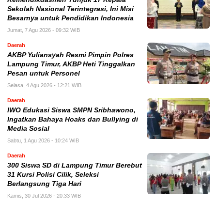
Sekolah Nasional Terintegrasi, Ini Misi
Besarnya untuk Pendidikan Indonesia
Jumat, 7 Agu 2026 - 09:32 WIB
Daerah
AKBP Yuliansyah Resmi Pimpin Polres
Lampung Timur, AKBP Heti Tinggalkan
Pesan untuk Personel
Selasa, 4 Agu 2026 - 12:21 WIB
Daerah
IWO Edukasi Siswa SMPN Sribhawono,
Ingatkan Bahaya Hoaks dan Bullying di
Media Sosial
Sabtu, 1 Agu 2026 - 10:24 WIB
Daerah
300 Siswa SD di Lampung Timur Berebut
31 Kursi Polisi Cilik, Seleksi
Berlangsung Tiga Hari
Kamis, 30 Jul 2026 - 20:33 WIB