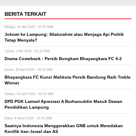
BERITA TERKAIT
Minggu, 31 Mei 2026 - 07:35 WIB
Jokowi ke Lampung: Silaturahmi atau Menjaga Api Politik
Tetap Menyala?
Jumat, 1 Mei 2026 - 01:33 WIB
Drama Comeback : Persib Bungkam Bhayangkara FC 4-2
Kamis, 30 April 2026 - 09:10 WIB
Bhayangkara FC Kunci Mahkota Persib Bandung Raih Treble
Winner
Selasa, 14 April 2026 - 01:01 WIB
DPD PGK Lamsel Apresiasi A Burhanuddin Masuk Dewan
Pendidikan Lampung
Rabu, 4 Maret 2026 - 15:41 WIB
Saatnya Indonesia Menggerakkan GNB untuk Meredakan
Konflik Iran–Israel dan AS