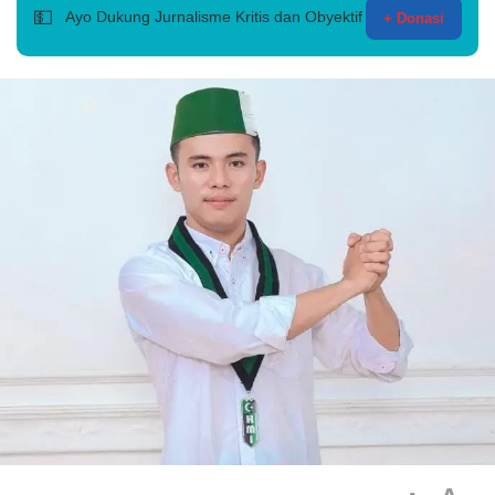
💵
Ayo Dukung Jurnalisme Kritis dan Obyektif
+ Donasi