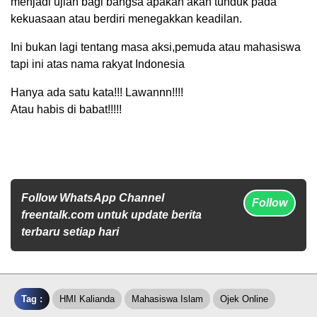
menjadi ujian bagi bangsa apakah akan tunduk pada
kekuasaan atau berdiri menegakkan keadilan.
Ini bukan lagi tentang masa aksi,pemuda atau mahasiswa
tapi ini atas nama rakyat Indonesia
Hanya ada satu kata!!! Lawannn!!!!
Atau habis di babat!!!!!
Follow WhatsApp Channel
Follow
freentalk.com untuk update berita
terbaru setiap hari
Tag :
HMI Kalianda
Mahasiswa Islam
Ojek Online