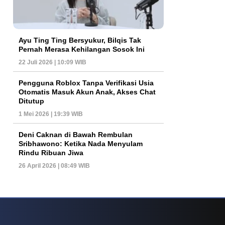
Ayu Ting Ting Bersyukur, Bilqis Tak
Pernah Merasa Kehilangan Sosok Ini
22 Juli 2026 | 10:09 WIB
Pengguna Roblox Tanpa Verifikasi Usia
Otomatis Masuk Akun Anak, Akses Chat
Ditutup
1 Mei 2026 | 19:39 WIB
Deni Caknan di Bawah Rembulan
Sribhawono: Ketika Nada Menyulam
Rindu Ribuan Jiwa
26 April 2026 | 08:49 WIB
 Yang Kian Sorot Ekosistem Informasi
Fenomena Kasino Online Dan Arah Ba