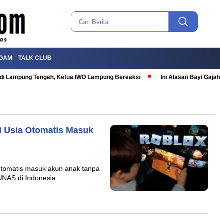
GAM
TALK CLUB
T di Lampung Tengah, Ketua IWO Lampung Bereaksi
Ini Alasan Bayi Gaj
i Usia Otomatis Masuk
otomatis masuk akun anak tanpa
UNAS di Indonesia.