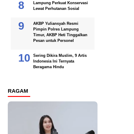
Lampung Perkuat Konservasi
Lewat Perhutanan Sosial
AKBP Yuliansyah Resmi
Pimpin Polres Lampung
Timur, AKBP Heti Tinggalkan
Pesan untuk Personel
Sering Dikira Muslim, 9 Artis
Indonesia Ini Ternyata
Beragama Hindu
RAGAM