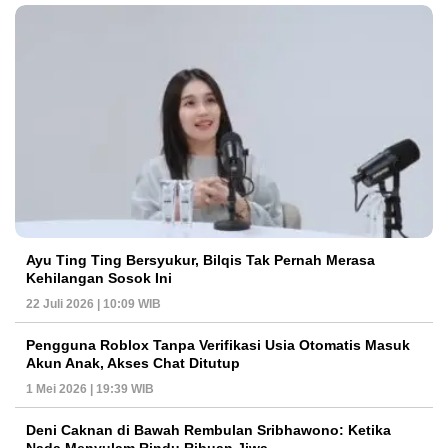
Ayu Ting Ting Bersyukur, Bilqis Tak Pernah Merasa
Kehilangan Sosok Ini
22 Juli 2026 | 10:09 WIB
Pengguna Roblox Tanpa Verifikasi Usia Otomatis Masuk
Akun Anak, Akses Chat Ditutup
1 Mei 2026 | 19:39 WIB
Deni Caknan di Bawah Rembulan Sribhawono: Ketika
Nada Menyulam Rindu Ribuan Jiwa