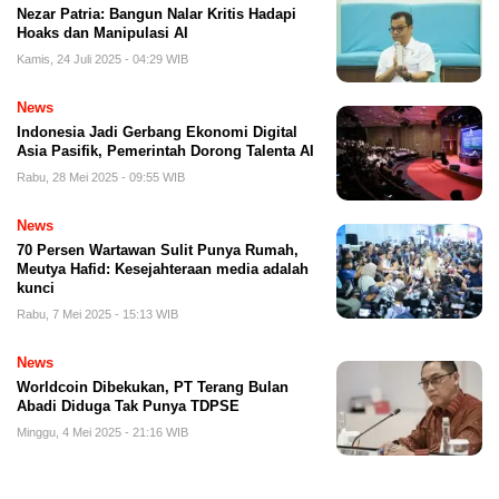
Nezar Patria: Bangun Nalar Kritis Hadapi
Hoaks dan Manipulasi AI
Kamis, 24 Juli 2025 - 04:29 WIB
News
Indonesia Jadi Gerbang Ekonomi Digital
Asia Pasifik, Pemerintah Dorong Talenta AI
Rabu, 28 Mei 2025 - 09:55 WIB
News
70 Persen Wartawan Sulit Punya Rumah,
Meutya Hafid: Kesejahteraan media adalah
kunci
Rabu, 7 Mei 2025 - 15:13 WIB
News
Worldcoin Dibekukan, PT Terang Bulan
Abadi Diduga Tak Punya TDPSE
Minggu, 4 Mei 2025 - 21:16 WIB