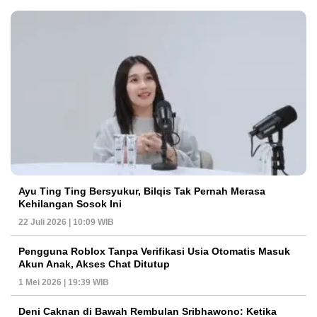
Ayu Ting Ting Bersyukur, Bilqis Tak Pernah Merasa
Kehilangan Sosok Ini
22 Juli 2026 | 10:09 WIB
Pengguna Roblox Tanpa Verifikasi Usia Otomatis Masuk
Akun Anak, Akses Chat Ditutup
1 Mei 2026 | 19:39 WIB
Deni Caknan di Bawah Rembulan Sribhawono: Ketika