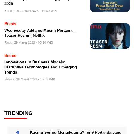
2025
Kamis, 15 Januari 2026 - 19:00 WIB
Bisnis
Wednesday Addams Musim Pertama |
Teaser Resmi | Netflix
Rabu, 29 Maret 2023 - 05:10 WIB
Bisnis
Innovations in Business Models:
Disruptive Technologies and Emerging
Trends
Selasa, 28 Maret 2023 - 16:03 WIB
TRENDING
Kucing Sering Mengikutimu? Ini 9 Pertanda yang