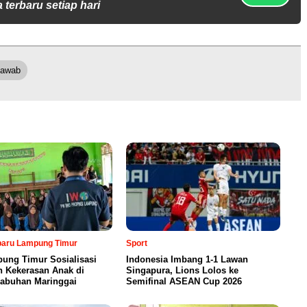
 terbaru setiap hari
Jawab
rbaru Lampung Timur
Sport
ung Timur Sosialisasi
Indonesia Imbang 1-1 Lawan
n Kekerasan Anak di
Singapura, Lions Lolos ke
abuhan Maringgai
Semifinal ASEAN Cup 2026