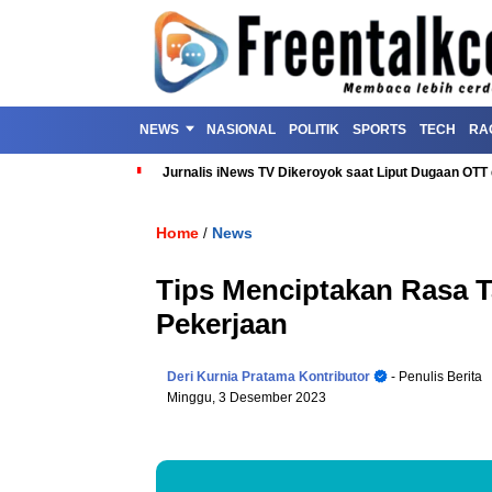
NEWS
NASIONAL
POLITIK
SPORTS
TECH
RA
Jurnalis iNews TV Dikeroyok saat Liput Dugaan OT
Home
News
/
Tips Menciptakan Rasa 
Pekerjaan
Deri Kurnia Pratama Kontributor
- Penulis Berita
Minggu, 3 Desember 2023