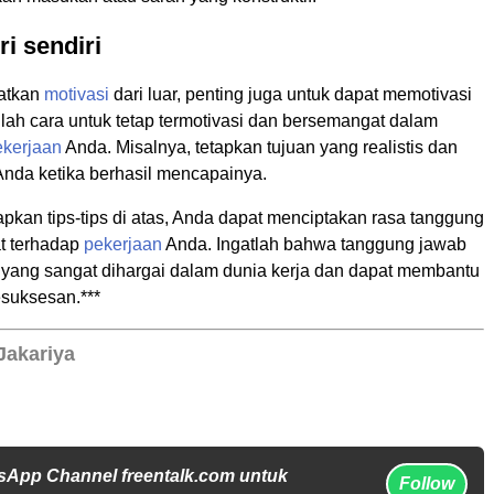
ri sendiri
atkan
motivasi
dari luar, penting juga untuk dapat memotivasi
arilah cara untuk tetap termotivasi dan bersemangat dalam
ekerjaan
Anda. Misalnya, tetapkan tujuan yang realistis dan
Anda ketika berhasil mencapainya.
kan tips-tips di atas, Anda dapat menciptakan rasa tanggung
t terhadap
pekerjaan
Anda. Ingatlah bahwa tanggung jawab
s yang sangat dihargai dalam dunia kerja dan dapat membantu
suksesan.***
Jakariya
sApp Channel freentalk.com untuk
Follow