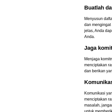
Buatlah da
Menyusun daft
dan mengingat 
jelas, Anda da
Anda.
Jaga komi
Menjaga komit
menciptakan ra
dan berikan ya
Komunikas
Komunikasi yan
menciptakan ra
masalah, janga
untuk memberik