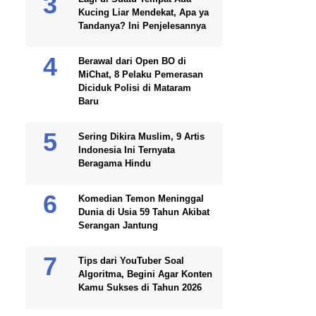
Kucing Liar Mendekat, Apa ya
Tandanya? Ini Penjelesannya
Berawal dari Open BO di
MiChat, 8 Pelaku Pemerasan
Diciduk Polisi di Mataram
Baru
Sering Dikira Muslim, 9 Artis
Indonesia Ini Ternyata
Beragama Hindu
Komedian Temon Meninggal
Dunia di Usia 59 Tahun Akibat
Serangan Jantung
Tips dari YouTuber Soal
Algoritma, Begini Agar Konten
Kamu Sukses di Tahun 2026