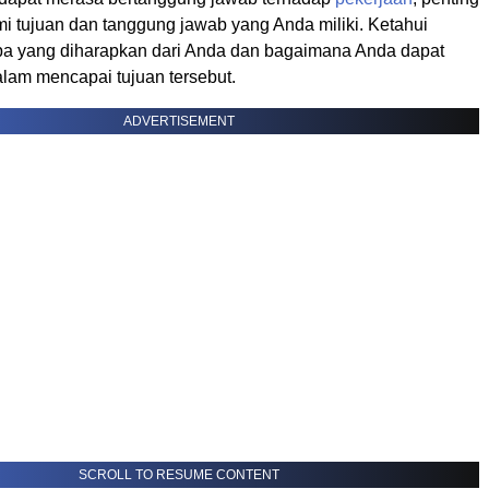
 tujuan dan tanggung jawab yang Anda miliki. Ketahui
pa yang diharapkan dari Anda dan bagaimana Anda dapat
alam mencapai tujuan tersebut.
ADVERTISEMENT
SCROLL TO RESUME CONTENT