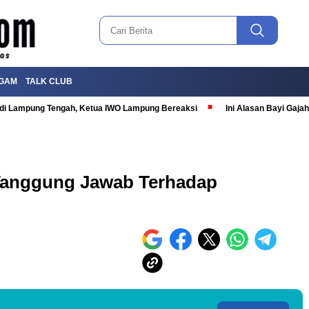
GAM
TALK CLUB
T di Lampung Tengah, Ketua IWO Lampung Bereaksi
Ini Alasan Bayi Gaj
Tanggung Jawab Terhadap