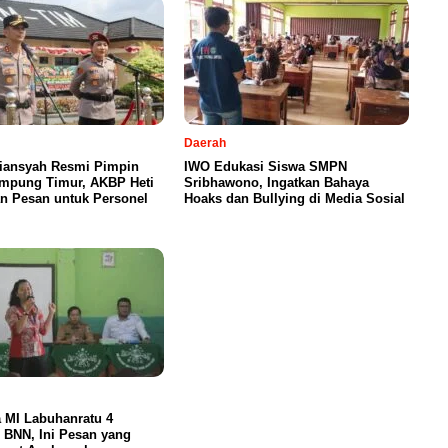
Daerah
iansyah Resmi Pimpin
IWO Edukasi Siswa SMPN
ampung Timur, AKBP Heti
Sribhawono, Ingatkan Bahaya
n Pesan untuk Personel
Hoaks dan Bullying di Media Sosial
 MI Labuhanratu 4
 BNN, Ini Pesan yang