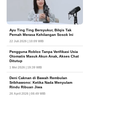
Ayu Ting Ting Bersyukur, Bilqis Tak
Pernah Merasa Kehilangan Sosok Ini
22 Juli 2026 | 10:09 WIB
Pengguna Roblox Tanpa Verifikasi Usia
Otomatis Masuk Akun Anak, Akses Chat
Ditutup
1 Mei 2026 | 19:39 WIB
Deni Caknan di Bawah Rembulan
Sribhawono: Ketika Nada Menyulam
Rindu Ribuan Jiwa
26 April 2026 | 08:49 WIB