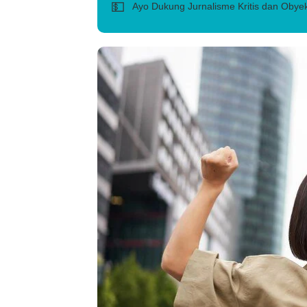
💵
Ayo Dukung Jurnalisme Kritis dan Obyek