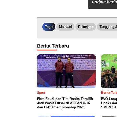
update berita
Tag :
Motivasi
Pekerjaan
Tanggung 
Berita Terbaru
Sport
Berita Te
Fitra Fauzi dan Tita Rosita Terpilih
IWO Lamp
Jadi Wasit Futsal di ASEAN U-16
Hoaks da
dan U-19 Championship 2025
SMPN 1 L