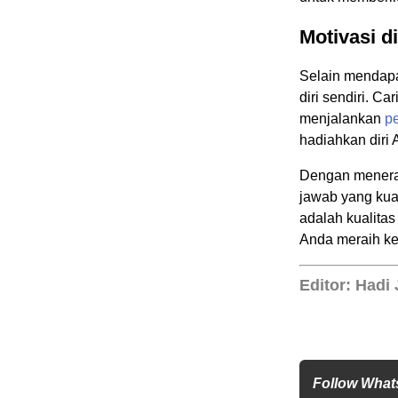
Motivasi di
Selain mendap
diri sendiri. C
menjalankan
p
hadiahkan diri 
Dengan menerap
jawab yang kua
adalah kualita
Anda meraih ke
Editor: Hadi 
Follow What