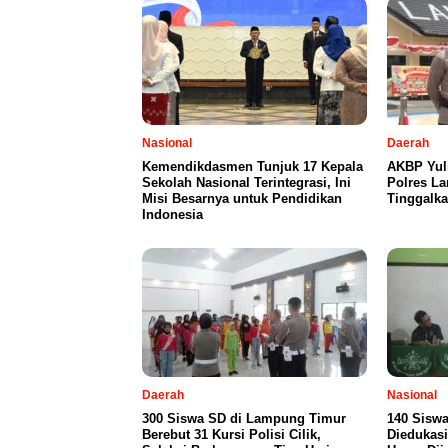
Nasional
Daerah
Kemendikdasmen Tunjuk 17 Kepala
AKBP Yul
Sekolah Nasional Terintegrasi, Ini
Polres L
Misi Besarnya untuk Pendidikan
Tinggalka
Indonesia
Daerah
Nasional
300 Siswa SD di Lampung Timur
140 Siswa
Berebut 31 Kursi Polisi Cilik,
Diedukasi