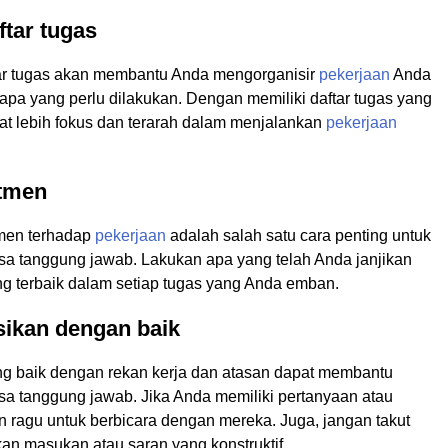
ftar tugas
ar tugas akan membantu Anda mengorganisir
pekerjaan
Anda
apa yang perlu dilakukan. Dengan memiliki daftar tugas yang
pat lebih fokus dan terarah dalam menjalankan
pekerjaan
tmen
men terhadap
pekerjaan
adalah salah satu cara penting untuk
sa tanggung jawab. Lakukan apa yang telah Anda janjikan
ng terbaik dalam setiap tugas yang Anda emban.
ikan dengan baik
g baik dengan rekan kerja dan atasan dapat membantu
sa tanggung jawab. Jika Anda memiliki pertanyaan atau
n ragu untuk berbicara dengan mereka. Juga, jangan takut
an masukan atau saran yang konstruktif.