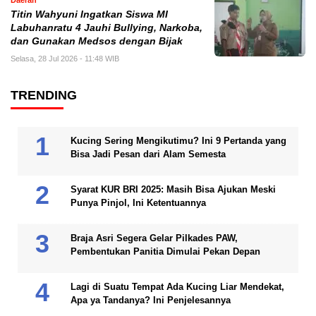
Daerah
Titin Wahyuni Ingatkan Siswa MI
Labuhanratu 4 Jauhi Bullying, Narkoba,
dan Gunakan Medsos dengan Bijak
Selasa, 28 Jul 2026 - 11:48 WIB
TRENDING
Kucing Sering Mengikutimu? Ini 9 Pertanda yang
Bisa Jadi Pesan dari Alam Semesta
Syarat KUR BRI 2025: Masih Bisa Ajukan Meski
Punya Pinjol, Ini Ketentuannya
Braja Asri Segera Gelar Pilkades PAW,
Pembentukan Panitia Dimulai Pekan Depan
Lagi di Suatu Tempat Ada Kucing Liar Mendekat,
Apa ya Tandanya? Ini Penjelesannya