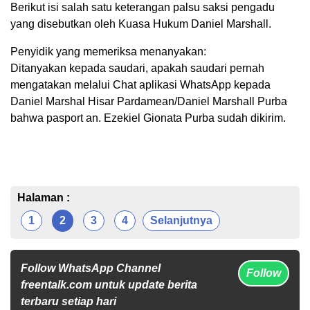
Berikut isi salah satu keterangan palsu saksi pengadu
yang disebutkan oleh Kuasa Hukum Daniel Marshall.
Penyidik yang memeriksa menanyakan:
Ditanyakan kepada saudari, apakah saudari pernah
mengatakan melalui Chat aplikasi WhatsApp kepada
Daniel Marshal Hisar Pardamean/Daniel Marshall Purba
bahwa pasport an. Ezekiel Gionata Purba sudah dikirim.
Halaman :
1
2
3
4
Selanjutnya
Follow WhatsApp Channel
Follow
freentalk.com untuk update berita
terbaru setiap hari