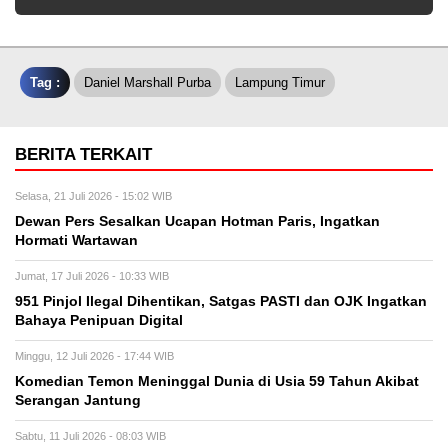
Tag :
Daniel Marshall Purba
Lampung Timur
BERITA TERKAIT
Selasa, 21 Juli 2026 - 15:02 WIB
Dewan Pers Sesalkan Ucapan Hotman Paris, Ingatkan
Hormati Wartawan
Jumat, 17 Juli 2026 - 10:33 WIB
951 Pinjol Ilegal Dihentikan, Satgas PASTI dan OJK Ingatkan
Bahaya Penipuan Digital
Minggu, 12 Juli 2026 - 17:44 WIB
Komedian Temon Meninggal Dunia di Usia 59 Tahun Akibat
Serangan Jantung
Sabtu, 11 Juli 2026 - 08:03 WIB