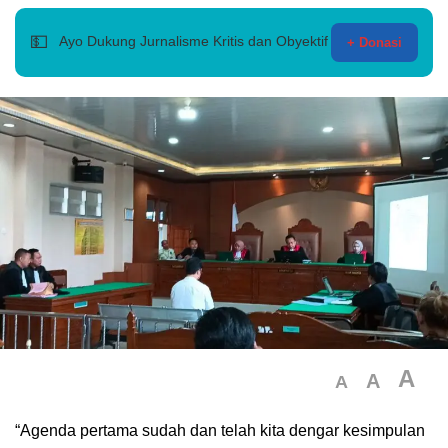
💵
Ayo Dukung Jurnalisme Kritis dan Obyektif
+ Donasi
A
A
A
“Agenda pertama sudah dan telah kita dengar kesimpulan