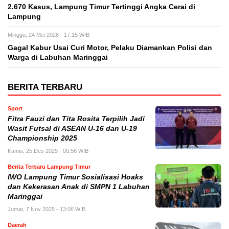
2.670 Kasus, Lampung Timur Tertinggi Angka Cerai di
Lampung
Minggu, 24 Mei 2026 - 17:15 WIB
Gagal Kabur Usai Curi Motor, Pelaku Diamankan Polisi dan
Warga di Labuhan Maringgai
BERITA TERBARU
Sport
Fitra Fauzi dan Tita Rosita Terpilih Jadi
Wasit Futsal di ASEAN U-16 dan U-19
Championship 2025
Kamis, 25 Des 2025 - 00:56 WIB
Berita Terbaru Lampung Timur
IWO Lampung Timur Sosialisasi Hoaks
dan Kekerasan Anak di SMPN 1 Labuhan
Maringgai
Jumat, 7 Nov 2025 - 13:06 WIB
Daerah