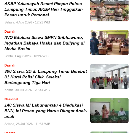
AKBP Yuliansyah Resmi Pimpin Polres
Lampung Timur, AKBP Heti Tinggalkan
Pesan untuk Personel
Selasa, 4 Agu 2026 - 12:21 WIB
Daerah
IWO Edukasi Siswa SMPN Sribhawono,
Ingatkan Bahaya Hoaks dan Bullying di
Media Sosial
Sabtu, 1 Agu 2026 - 10:24 WIB
Daerah
300 Siswa SD di Lampung Timur Berebut
31 Kursi Polisi Cilik, Seleksi
Berlangsung Tiga Hari
Kamis, 30 Jul 2026 - 20:33 WIB
Nasional
140 Siswa MI Labuhanratu 4 Diedukasi
BNN, Ini Pesan yang Harus Diingat Anak-
anak
Selasa, 28 Jul 2026 - 11:57 WIB