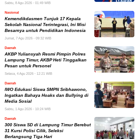
Sabtu, 8 Agu 2026 - 01:49 WIB
Nasional
Kemendikdasmen Tunjuk 17 Kepala
Sekolah Nasional Terintegrasi, Ini Misi
Besarnya untuk Pendidikan Indonesia
Jumat, 7 Agu 2026 - 09:32 WIB
Daerah
AKBP Yuliansyah Resmi Pimpin Polres
Lampung Timur, AKBP Heti Tinggalkan
Pesan untuk Personel
Selasa, 4 Agu 2026 - 12:21 WIB
Daerah
IWO Edukasi Siswa SMPN Sribhawono,
Ingatkan Bahaya Hoaks dan Bullying di
Media Sosial
Sabtu, 1 Agu 2026 - 10:24 WIB
Daerah
300 Siswa SD di Lampung Timur Berebut
31 Kursi Polisi Cilik, Seleksi
Berlangsung Tiga Hari