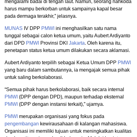
mengalami badai di tengah laut. Namun, seorang nahkoda
harus mampu berkorban untuk sampainya kapal besar
pada dermaga terakhir,” jelasnya.
MUNAS
IV DPP
PMWI
ini menghasilkan satu nama
tunggal sebagai calon ketua umum, yaitu Aubert Ardiyanto
dari DPD
PMWI
Provinsi DKI
Jakarta
. Oleh karena itu,
penetapan status ketua umum dilakukan secara aklamasi.
Aubert Ardiyanto terpilih sebagai Ketua Umum DPP
PMWI
yang baru dalam sambutannya, ia mengajak semua pihak
untuk saling berkolaborasi.
“Semua pihak harus berkolaborasi, baik secara internal
PMWI
(DPP dengan DPD), maupun terhadap eksternal
PMWI
(DPP dengan instansi terkait),” ujarnya.
PMWI
merupakan organisasi yang fokus pada
pengembangan
kewirausahaan di kalangan mahasiswa.
Organisasi ini memiliki tujuan untuk meningkatkan kualitas