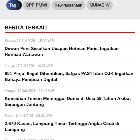
Tag :
DPP PMWI
Kewirausahaan
MUNAS IV
BERITA TERKAIT
Selasa, 21 Juli 2026 - 15:02 WIB
Dewan Pers Sesalkan Ucapan Hotman Paris, Ingatkan
Hormati Wartawan
Jumat, 17 Juli 2026 - 10:33 WIB
951 Pinjol Ilegal Dihentikan, Satgas PASTI dan OJK Ingatkan
Bahaya Penipuan Digital
Minggu, 12 Juli 2026 - 17:44 WIB
Komedian Temon Meninggal Dunia di Usia 59 Tahun Akibat
Serangan Jantung
Sabtu, 11 Juli 2026 - 08:03 WIB
2.670 Kasus, Lampung Timur Tertinggi Angka Cerai di
Lampung