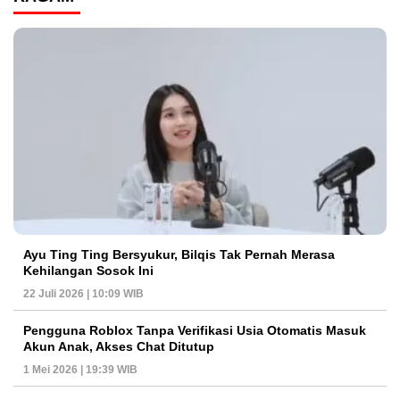
Ayu Ting Ting Bersyukur, Bilqis Tak Pernah Merasa
Kehilangan Sosok Ini
22 Juli 2026 | 10:09 WIB
Pengguna Roblox Tanpa Verifikasi Usia Otomatis Masuk
Akun Anak, Akses Chat Ditutup
1 Mei 2026 | 19:39 WIB