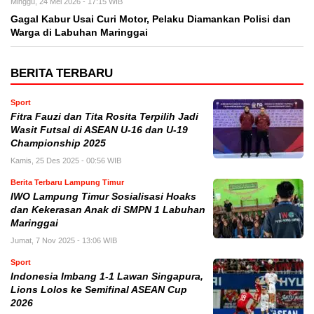
Minggu, 24 Mei 2026 - 17:15 WIB
Gagal Kabur Usai Curi Motor, Pelaku Diamankan Polisi dan
Warga di Labuhan Maringgai
BERITA TERBARU
Sport
Fitra Fauzi dan Tita Rosita Terpilih Jadi
Wasit Futsal di ASEAN U-16 dan U-19
Championship 2025
Kamis, 25 Des 2025 - 00:56 WIB
Berita Terbaru Lampung Timur
IWO Lampung Timur Sosialisasi Hoaks
dan Kekerasan Anak di SMPN 1 Labuhan
Maringgai
Jumat, 7 Nov 2025 - 13:06 WIB
Sport
Indonesia Imbang 1-1 Lawan Singapura,
Lions Lolos ke Semifinal ASEAN Cup
2026