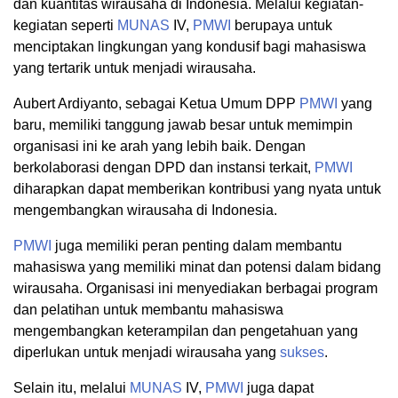
dan kuantitas wirausaha di Indonesia. Melalui kegiatan-
kegiatan seperti
MUNAS
IV,
PMWI
berupaya untuk
menciptakan lingkungan yang kondusif bagi mahasiswa
yang tertarik untuk menjadi wirausaha.
Aubert Ardiyanto, sebagai Ketua Umum DPP
PMWI
yang
baru, memiliki tanggung jawab besar untuk memimpin
organisasi ini ke arah yang lebih baik. Dengan
berkolaborasi dengan DPD dan instansi terkait,
PMWI
diharapkan dapat memberikan kontribusi yang nyata untuk
mengembangkan wirausaha di Indonesia.
PMWI
juga memiliki peran penting dalam membantu
mahasiswa yang memiliki minat dan potensi dalam bidang
wirausaha. Organisasi ini menyediakan berbagai program
dan pelatihan untuk membantu mahasiswa
mengembangkan keterampilan dan pengetahuan yang
diperlukan untuk menjadi wirausaha yang
sukses
.
Selain itu, melalui
MUNAS
IV,
PMWI
juga dapat