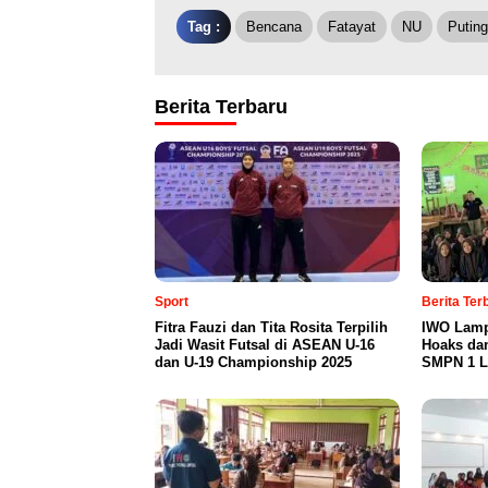
Tag :
Bencana
Fatayat
NU
Puting
Berita Terbaru
Sport
Berita Te
Fitra Fauzi dan Tita Rosita Terpilih
IWO Lamp
Jadi Wasit Futsal di ASEAN U-16
Hoaks da
dan U-19 Championship 2025
SMPN 1 L