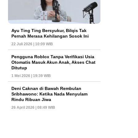
Ayu Ting Ting Bersyukur, Bilqis Tak
Pernah Merasa Kehilangan Sosok Ini
22 Juli 2026 | 10:09 WIB
Pengguna Roblox Tanpa Verifikasi Usia
Otomatis Masuk Akun Anak, Akses Chat
Ditutup
1 Mei 2026 | 19:39 WIB
Deni Caknan di Bawah Rembulan
Sribhawono: Ketika Nada Menyulam
Rindu Ribuan Jiwa
26 April 2026 | 08:49 WIB