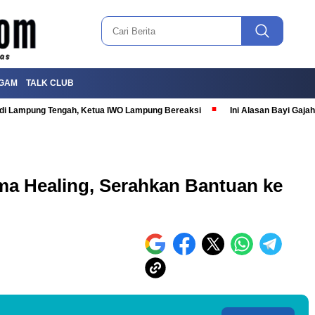
GAM
TALK CLUB
T di Lampung Tengah, Ketua IWO Lampung Bereaksi
Ini Alasan Bayi Gaj
ma Healing, Serahkan Bantuan ke