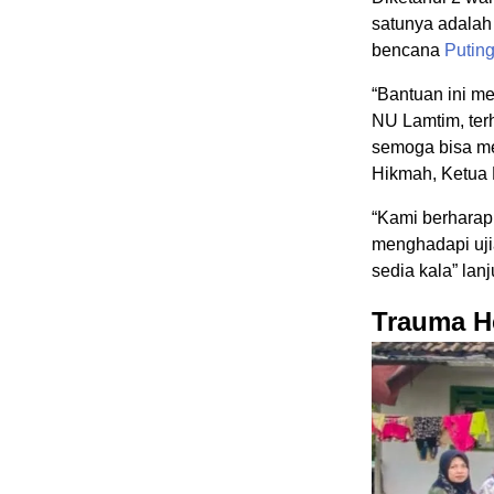
satunya adala
bencana
Puting
“Bantuan ini me
NU Lamtim, ter
semoga bisa m
Hikmah, Ketua
“Kami berharap
menghadapi ujia
sedia kala” lan
Trauma H