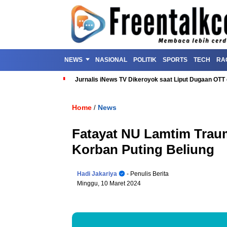
NEWS
NASIONAL
POLITIK
SPORTS
TECH
RA
Jurnalis iNews TV Dikeroyok saat Liput Dugaan OT
Home
News
/
Fatayat NU Lamtim Trau
Korban Puting Beliung
Hadi Jakariya
- Penulis Berita
Minggu, 10 Maret 2024