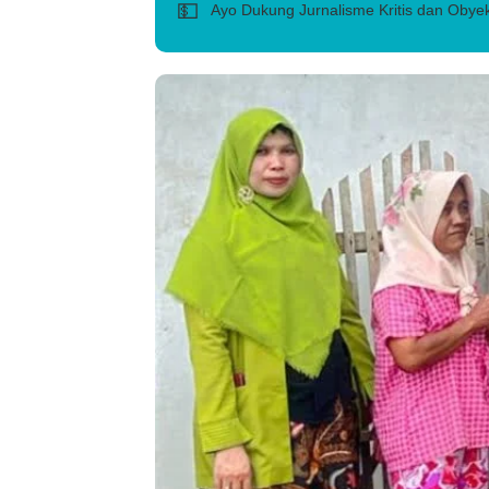
💵
Ayo Dukung Jurnalisme Kritis dan Obyek