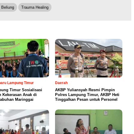
 Beliung
Trauma Healing
rbaru Lampung Timur
Daerah
ung Timur Sosialisasi
AKBP Yuliansyah Resmi Pimpin
n Kekerasan Anak di
Polres Lampung Timur, AKBP Heti
abuhan Maringgai
Tinggalkan Pesan untuk Personel