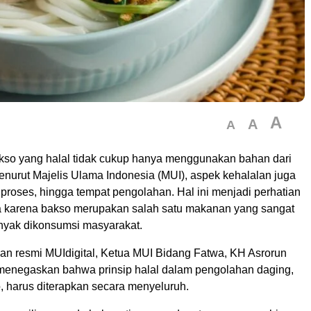
A
A
A
so yang halal tidak cukup hanya menggunakan bahan dari
enurut Majelis Ulama Indonesia (MUI), aspek kehalalan juga
proses, hingga tempat pengolahan. Hal ini menjadi perhatian
ma karena bakso merupakan salah satu makanan yang sangat
nyak dikonsumsi masyarakat.
man resmi MUIdigital, Ketua MUI Bidang Fatwa, KH Asrorun
menegaskan bahwa prinsip halal dalam pengolahan daging,
, harus diterapkan secara menyeluruh.