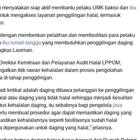
i menyatakan siap aktif membantu pelaku UMK bakso dan
ibu
ntuk mengakses layanan penggilingan halal, termasuk
an.
 dengan memberikan pelatihan dan memfasilitasi para pelaku
n
ibu
rumah tangga
yang membutuhkan penggilingan daging
ungkas Lasiman.
 Direktur Kemitraan dan Pelayanan Audit Halal LPPOM,
ngatkan titik rawan kehalalan dalam proses pengolahan
a di tahap penggilingan.
di kritikal adalah daging dibawa pelanggan ke penggilingan
lal atau daging yang tidak halal sehingga menjadi kesulitan
tus kehalalan daging, itu sebabnya bagi pengelola
jasa
erlu membuat prosedur agar dapat memastikan daging yang
ipastikan kehalalannya seperti fasilitasnya sudah halal
 dipergunakan untuk daging yang halal,” jelasnya.