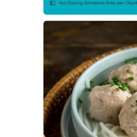
💵
Ayo Dukung Jurnalisme Kritis dan Obyek