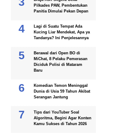
Pilkades PAW, Pembentukan
Panitia Dimulai Pekan Depan
Lagi di Suatu Tempat Ada
Kucing Liar Mendekat, Apa ya
Tandanya? Ini Penjelesannya
Berawal dari Open BO di
MiChat, 8 Pelaku Pemerasan
Diciduk Polisi di Mataram
Baru
Komedian Temon Meninggal
Dunia di Usia 59 Tahun Akibat
Serangan Jantung
Tips dari YouTuber Soal
Algoritma, Begini Agar Konten
Kamu Sukses di Tahun 2026