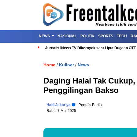
NEWS
NASIONAL
POLITIK
SPORTS
TECH
RA
Jurnalis iNews TV Dikeroyok saat Liput Dugaan OT
Home
Kuliner
News
/
/
Daging Halal Tak Cukup, 
Penggilingan Bakso
Hadi Jakariya
- Penulis Berita
Rabu, 7 Mei 2025