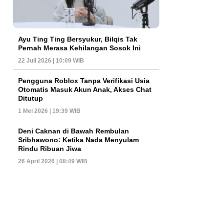
Ayu Ting Ting Bersyukur, Bilqis Tak
Pernah Merasa Kehilangan Sosok Ini
22 Juli 2026 | 10:09 WIB
Pengguna Roblox Tanpa Verifikasi Usia
Otomatis Masuk Akun Anak, Akses Chat
Ditutup
1 Mei 2026 | 19:39 WIB
Deni Caknan di Bawah Rembulan
Sribhawono: Ketika Nada Menyulam
Rindu Ribuan Jiwa
26 April 2026 | 08:49 WIB