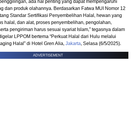
 penggilingan, ada hal penting yang dapat mempengaruhi
ng dan produk olahannya. Berdasarkan Fatwa MUI Nomor 12
tang Standar Sertifikasi Penyembelihan Halal, hewan yang
s halal, dan alat, proses penyembelihan, pengolahan,
rta pengiriman harus sesuai syariat Islam,” tegasnya dalam
digelar LPPOM bertema “Perkuat Halal dari Hulu melalui
ging Halal” di Hotel Gren Alia,
Jakarta
, Selasa (6/5/2025).
ADVERTISEMENT