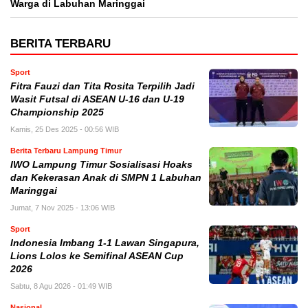
Warga di Labuhan Maringgai
BERITA TERBARU
Sport
Fitra Fauzi dan Tita Rosita Terpilih Jadi
Wasit Futsal di ASEAN U-16 dan U-19
Championship 2025
Kamis, 25 Des 2025 - 00:56 WIB
Berita Terbaru Lampung Timur
IWO Lampung Timur Sosialisasi Hoaks
dan Kekerasan Anak di SMPN 1 Labuhan
Maringgai
Jumat, 7 Nov 2025 - 13:06 WIB
Sport
Indonesia Imbang 1-1 Lawan Singapura,
Lions Lolos ke Semifinal ASEAN Cup
2026
Sabtu, 8 Agu 2026 - 01:49 WIB
Nasional