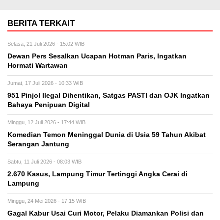
BERITA TERKAIT
Selasa, 21 Juli 2026 - 15:02 WIB
Dewan Pers Sesalkan Ucapan Hotman Paris, Ingatkan
Hormati Wartawan
Jumat, 17 Juli 2026 - 10:33 WIB
951 Pinjol Ilegal Dihentikan, Satgas PASTI dan OJK Ingatkan
Bahaya Penipuan Digital
Minggu, 12 Juli 2026 - 17:44 WIB
Komedian Temon Meninggal Dunia di Usia 59 Tahun Akibat
Serangan Jantung
Sabtu, 11 Juli 2026 - 08:03 WIB
2.670 Kasus, Lampung Timur Tertinggi Angka Cerai di
Lampung
Minggu, 24 Mei 2026 - 17:15 WIB
Gagal Kabur Usai Curi Motor, Pelaku Diamankan Polisi dan