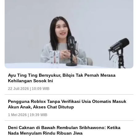
Ayu Ting Ting Bersyukur, Bilqis Tak Pernah Merasa
Kehilangan Sosok Ini
22 Juli 2026 | 10:09 WIB
Pengguna Roblox Tanpa Verifikasi Usia Otomatis Masuk
Akun Anak, Akses Chat Ditutup
1 Mei 2026 | 19:39 WIB
Deni Caknan di Bawah Rembulan Sribhawono: Ketika
Nada Menyulam Rindu Ribuan Jiwa