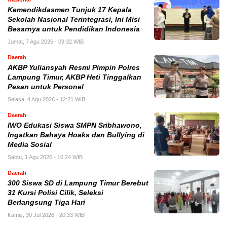
Kemendikdasmen Tunjuk 17 Kepala
Sekolah Nasional Terintegrasi, Ini Misi
Besarnya untuk Pendidikan Indonesia
Jumat, 7 Agu 2026 - 09:32 WIB
Daerah
AKBP Yuliansyah Resmi Pimpin Polres
Lampung Timur, AKBP Heti Tinggalkan
Pesan untuk Personel
Selasa, 4 Agu 2026 - 12:21 WIB
Daerah
IWO Edukasi Siswa SMPN Sribhawono,
Ingatkan Bahaya Hoaks dan Bullying di
Media Sosial
Sabtu, 1 Agu 2026 - 10:24 WIB
Daerah
300 Siswa SD di Lampung Timur Berebut
31 Kursi Polisi Cilik, Seleksi
Berlangsung Tiga Hari
Kamis, 30 Jul 2026 - 20:33 WIB