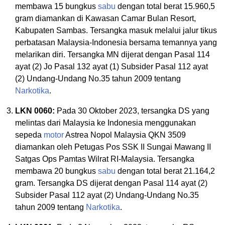
membawa 15 bungkus
sabu
dengan total berat 15.960,5
gram diamankan di Kawasan Camar Bulan Resort,
Kabupaten Sambas. Tersangka masuk melalui jalur tikus
perbatasan Malaysia-Indonesia bersama temannya yang
melarikan diri. Tersangka MN dijerat dengan Pasal 114
ayat (2) Jo Pasal 132 ayat (1) Subsider Pasal 112 ayat
(2) Undang-Undang No.35 tahun 2009 tentang
Narkotika
.
LKN 0060:
Pada 30 Oktober 2023, tersangka DS yang
melintas dari Malaysia ke Indonesia menggunakan
sepeda
motor
Astrea Nopol Malaysia QKN 3509
diamankan oleh Petugas Pos SSK II Sungai Mawang II
Satgas Ops Pamtas Wilrat RI-Malaysia. Tersangka
membawa 20 bungkus
sabu
dengan total berat 21.164,2
gram. Tersangka DS dijerat dengan Pasal 114 ayat (2)
Subsider Pasal 112 ayat (2) Undang-Undang No.35
tahun 2009 tentang
Narkotika
.