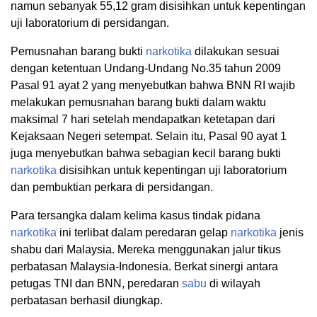
namun sebanyak 55,12 gram disisihkan untuk kepentingan
uji laboratorium di persidangan.
Pemusnahan barang bukti
narkotika
dilakukan sesuai
dengan ketentuan Undang-Undang No.35 tahun 2009
Pasal 91 ayat 2 yang menyebutkan bahwa BNN RI wajib
melakukan pemusnahan barang bukti dalam waktu
maksimal 7 hari setelah mendapatkan ketetapan dari
Kejaksaan Negeri setempat. Selain itu, Pasal 90 ayat 1
juga menyebutkan bahwa sebagian kecil barang bukti
narkotika
disisihkan untuk kepentingan uji laboratorium
dan pembuktian perkara di persidangan.
Para tersangka dalam kelima kasus tindak pidana
narkotika
ini terlibat dalam peredaran gelap
narkotika
jenis
shabu dari Malaysia. Mereka menggunakan jalur tikus
perbatasan Malaysia-Indonesia. Berkat sinergi antara
petugas TNI dan BNN, peredaran
sabu
di wilayah
perbatasan berhasil diungkap.