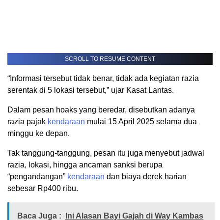
SCROLL TO RESUME CONTENT
“Informasi tersebut tidak benar, tidak ada kegiatan razia
serentak di 5 lokasi tersebut,” ujar Kasat Lantas.
Dalam pesan hoaks yang beredar, disebutkan adanya
razia pajak
kendaraan
mulai 15 April 2025 selama dua
minggu ke depan.
Tak tanggung-tanggung, pesan itu juga menyebut jadwal
razia, lokasi, hingga ancaman sanksi berupa
“pengandangan”
kendaraan
dan biaya derek harian
sebesar Rp400 ribu.
Baca Juga :
Ini Alasan Bayi Gajah di Way Kambas