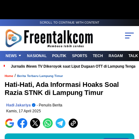
SCROLL TO CONTINUE WITH CONTENT
NEWS
NASIONAL
POLITIK
SPORTS
TECH
RAGAM
TALK
Jurnalis iNews TV Dikeroyok saat Liput Dugaan OTT di Lampung Tenga
/
Home
Berita Terbaru Lampung Timur
Hati-Hati, Ada Informasi Hoaks Soal
Razia STNK di Lampung Timur
Hadi Jakariya
- Penulis Berita
Kamis, 17 April 2025