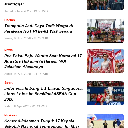
Maringgai
Jumat, 7 Nov 2025 - 13:06 WIB
Daerah
Trampolin Jadi Daya Tarik Warga di
Perayaan HUT RI ke-81 Way Jepara
Senin, 10 Agu 2026 - 15:22 WIB
News
Pria Pakai Baju Wanita Saat Karnaval 17
Agustus Hukumnya Haram, MUI
Jelaskan Alasannya
Senin, 10 Agu 2026 - 01:16 WIB
Sport
Indonesia Imbang 1-1 Lawan Singapura,
Lions Lolos ke Semifinal ASEAN Cup
2026
Sabtu, 8 Agu 2026 - 01:49 WIB
Nasional
Kemendikdasmen Tunjuk 17 Kepala
Sekolah Nasional Terintegrasi, Ini Misi