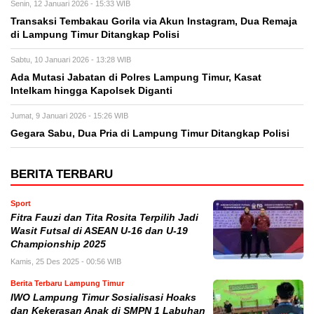
Senin, 12 Januari 2026 - 15:33 WIB
Transaksi Tembakau Gorila via Akun Instagram, Dua Remaja
di Lampung Timur Ditangkap Polisi
Sabtu, 10 Januari 2026 - 13:28 WIB
Ada Mutasi Jabatan di Polres Lampung Timur, Kasat
Intelkam hingga Kapolsek Diganti
Jumat, 9 Januari 2026 - 15:26 WIB
Gegara Sabu, Dua Pria di Lampung Timur Ditangkap Polisi
BERITA TERBARU
Sport
Fitra Fauzi dan Tita Rosita Terpilih Jadi
Wasit Futsal di ASEAN U-16 dan U-19
Championship 2025
Kamis, 25 Des 2025 - 00:56 WIB
Berita Terbaru Lampung Timur
IWO Lampung Timur Sosialisasi Hoaks
dan Kekerasan Anak di SMPN 1 Labuhan