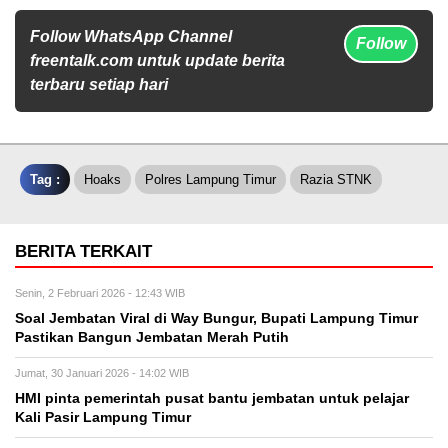
Follow WhatsApp Channel
Follow
freentalk.com untuk update berita
terbaru setiap hari
Tag :
Hoaks
Polres Lampung Timur
Razia STNK
BERITA TERKAIT
Senin, 2 Februari 2026 - 12:43 WIB
Soal Jembatan Viral di Way Bungur, Bupati Lampung Timur
Pastikan Bangun Jembatan Merah Putih
Jumat, 30 Januari 2026 - 14:02 WIB
HMI pinta pemerintah pusat bantu jembatan untuk pelajar
Kali Pasir Lampung Timur