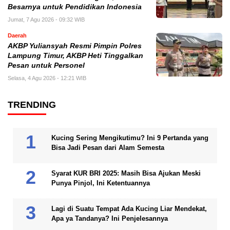
Besarnya untuk Pendidikan Indonesia
Jumat, 7 Agu 2026 - 09:32 WIB
Daerah
AKBP Yuliansyah Resmi Pimpin Polres
Lampung Timur, AKBP Heti Tinggalkan
Pesan untuk Personel
Selasa, 4 Agu 2026 - 12:21 WIB
TRENDING
Kucing Sering Mengikutimu? Ini 9 Pertanda yang
Bisa Jadi Pesan dari Alam Semesta
Syarat KUR BRI 2025: Masih Bisa Ajukan Meski
Punya Pinjol, Ini Ketentuannya
Lagi di Suatu Tempat Ada Kucing Liar Mendekat,
Apa ya Tandanya? Ini Penjelesannya