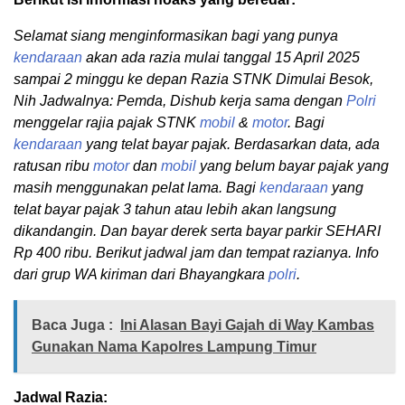
Selamat siang menginformasikan bagi yang punya
kendaraan
akan ada razia mulai tanggal 15 April 2025
sampai 2 minggu ke depan Razia STNK Dimulai Besok,
Nih Jadwalnya: Pemda, Dishub kerja sama dengan
Polri
menggelar rajia pajak STNK
mobil
&
motor
. Bagi
kendaraan
yang telat bayar pajak. Berdasarkan data, ada
ratusan ribu
motor
dan
mobil
yang belum bayar pajak yang
masih menggunakan pelat lama. Bagi
kendaraan
yang
telat bayar pajak 3 tahun atau lebih akan langsung
dikandangin. Dan bayar derek serta bayar parkir SEHARI
Rp 400 ribu. Berikut jadwal jam dan tempat razianya. Info
dari grup WA kiriman dari Bhayangkara
polri
.
Baca Juga :
Ini Alasan Bayi Gajah di Way Kambas
Gunakan Nama Kapolres Lampung Timur
Jadwal Razia: