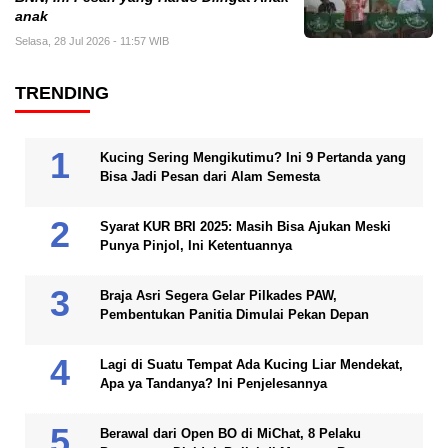
anak
Selasa, 28 Jul 2026 - 11:57 WIB
TRENDING
Kucing Sering Mengikutimu? Ini 9 Pertanda yang
Bisa Jadi Pesan dari Alam Semesta
Syarat KUR BRI 2025: Masih Bisa Ajukan Meski
Punya Pinjol, Ini Ketentuannya
Braja Asri Segera Gelar Pilkades PAW,
Pembentukan Panitia Dimulai Pekan Depan
Lagi di Suatu Tempat Ada Kucing Liar Mendekat,
Apa ya Tandanya? Ini Penjelesannya
Berawal dari Open BO di MiChat, 8 Pelaku