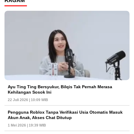
RAGAM
Ayu Ting Ting Bersyukur, Bilqis Tak Pernah Merasa
Kehilangan Sosok Ini
22 Juli 2026 | 10:09 WIB
Pengguna Roblox Tanpa Verifikasi Usia Otomatis Masuk
Akun Anak, Akses Chat Ditutup
1 Mei 2026 | 19:39 WIB