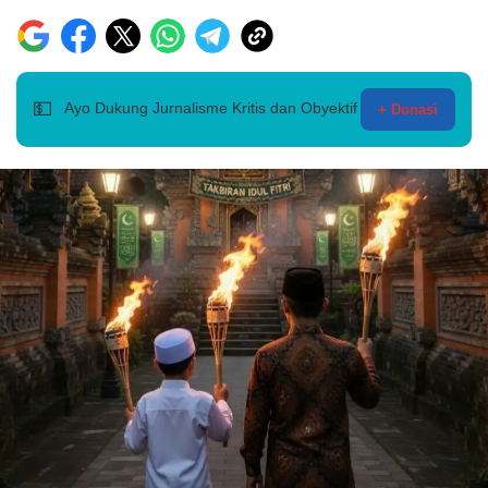
💵
Ayo Dukung Jurnalisme Kritis dan Obyektif
+ Donasi