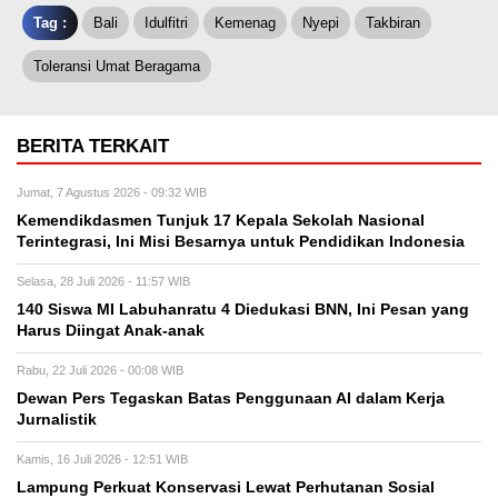
Tag :
Bali
Idulfitri
Kemenag
Nyepi
Takbiran
Toleransi Umat Beragama
BERITA TERKAIT
Jumat, 7 Agustus 2026 - 09:32 WIB
Kemendikdasmen Tunjuk 17 Kepala Sekolah Nasional
Terintegrasi, Ini Misi Besarnya untuk Pendidikan Indonesia
Selasa, 28 Juli 2026 - 11:57 WIB
140 Siswa MI Labuhanratu 4 Diedukasi BNN, Ini Pesan yang
Harus Diingat Anak-anak
Rabu, 22 Juli 2026 - 00:08 WIB
Dewan Pers Tegaskan Batas Penggunaan AI dalam Kerja
Jurnalistik
Kamis, 16 Juli 2026 - 12:51 WIB
Lampung Perkuat Konservasi Lewat Perhutanan Sosial