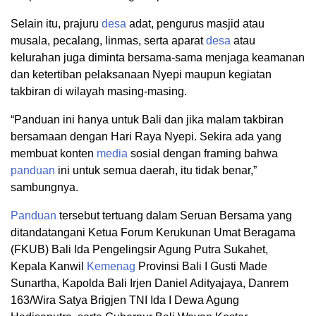
Selain itu, prajuru
desa
adat, pengurus masjid atau
musala, pecalang, linmas, serta aparat
desa
atau
kelurahan juga diminta bersama-sama menjaga keamanan
dan ketertiban pelaksanaan Nyepi maupun kegiatan
takbiran di wilayah masing-masing.
“Panduan ini hanya untuk Bali dan jika malam takbiran
bersamaan dengan Hari Raya Nyepi. Sekira ada yang
membuat konten
media
sosial dengan framing bahwa
panduan
ini untuk semua daerah, itu tidak benar,”
sambungnya.
Panduan
tersebut tertuang dalam Seruan Bersama yang
ditandatangani Ketua Forum Kerukunan Umat Beragama
(FKUB) Bali Ida Pengelingsir Agung Putra Sukahet,
Kepala Kanwil
Kemenag
Provinsi Bali I Gusti Made
Sunartha, Kapolda Bali Irjen Daniel Adityajaya, Danrem
163/Wira Satya Brigjen TNI Ida I Dewa Agung