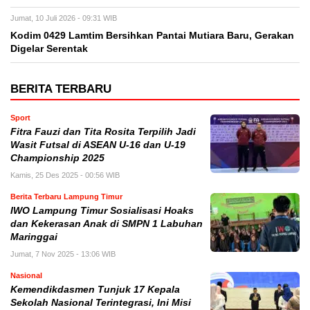
Jumat, 10 Juli 2026 - 09:31 WIB
Kodim 0429 Lamtim Bersihkan Pantai Mutiara Baru, Gerakan
Digelar Serentak
BERITA TERBARU
Sport
Fitra Fauzi dan Tita Rosita Terpilih Jadi
Wasit Futsal di ASEAN U-16 dan U-19
Championship 2025
Kamis, 25 Des 2025 - 00:56 WIB
Berita Terbaru Lampung Timur
IWO Lampung Timur Sosialisasi Hoaks
dan Kekerasan Anak di SMPN 1 Labuhan
Maringgai
Jumat, 7 Nov 2025 - 13:06 WIB
Nasional
Kemendikdasmen Tunjuk 17 Kepala
Sekolah Nasional Terintegrasi, Ini Misi