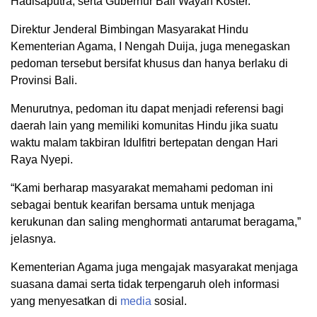
Hadisaputra, serta Gubernur Bali Wayan Koster.
Direktur Jenderal Bimbingan Masyarakat Hindu
Kementerian Agama, I Nengah Duija, juga menegaskan
pedoman tersebut bersifat khusus dan hanya berlaku di
Provinsi Bali.
Menurutnya, pedoman itu dapat menjadi referensi bagi
daerah lain yang memiliki komunitas Hindu jika suatu
waktu malam takbiran Idulfitri bertepatan dengan Hari
Raya Nyepi.
“Kami berharap masyarakat memahami pedoman ini
sebagai bentuk kearifan bersama untuk menjaga
kerukunan dan saling menghormati antarumat beragama,”
jelasnya.
Kementerian Agama juga mengajak masyarakat menjaga
suasana damai serta tidak terpengaruh oleh informasi
yang menyesatkan di
media
sosial.