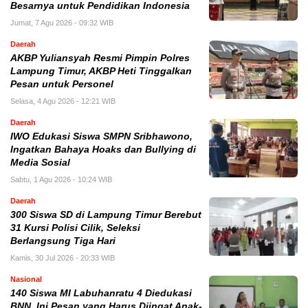
Besarnya untuk Pendidikan Indonesia
Jumat, 7 Agu 2026 - 09:32 WIB
Daerah
AKBP Yuliansyah Resmi Pimpin Polres
Lampung Timur, AKBP Heti Tinggalkan
Pesan untuk Personel
Selasa, 4 Agu 2026 - 12:21 WIB
Daerah
IWO Edukasi Siswa SMPN Sribhawono,
Ingatkan Bahaya Hoaks dan Bullying di
Media Sosial
Sabtu, 1 Agu 2026 - 10:24 WIB
Daerah
300 Siswa SD di Lampung Timur Berebut
31 Kursi Polisi Cilik, Seleksi
Berlangsung Tiga Hari
Kamis, 30 Jul 2026 - 20:33 WIB
Nasional
140 Siswa MI Labuhanratu 4 Diedukasi
BNN, Ini Pesan yang Harus Diingat Anak-