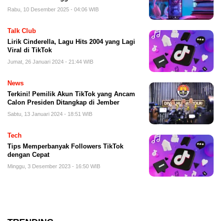
Rabu, 10 Desember 2025 - 04:06 WIB
Talk Club
Lirik Cinderella, Lagu Hits 2004 yang Lagi
Viral di TikTok
Jumat, 26 Januari 2024 - 21:44 WIB
News
Terkini! Pemilik Akun TikTok yang Ancam
Calon Presiden Ditangkap di Jember
Sabtu, 13 Januari 2024 - 18:51 WIB
Tech
Tips Memperbanyak Followers TikTok
dengan Cepat
Minggu, 3 Desember 2023 - 16:50 WIB