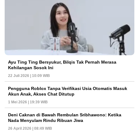
Ayu Ting Ting Bersyukur, Bilqis Tak Pernah Merasa
Kehilangan Sosok Ini
22 Juli 2026 | 10:09 WIB
Pengguna Roblox Tanpa Verifikasi Usia Otomatis Masuk
Akun Anak, Akses Chat Ditutup
1 Mei 2026 | 19:39 WIB
Deni Caknan di Bawah Rembulan Sribhawono: Ketika
Nada Menyulam Rindu Ribuan Jiwa
26 April 2026 | 08:49 WIB