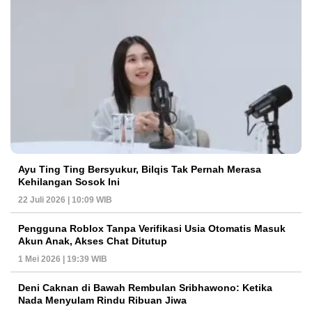
Ayu Ting Ting Bersyukur, Bilqis Tak Pernah Merasa
Kehilangan Sosok Ini
22 Juli 2026 | 10:09 WIB
Pengguna Roblox Tanpa Verifikasi Usia Otomatis Masuk
Akun Anak, Akses Chat Ditutup
1 Mei 2026 | 19:39 WIB
Deni Caknan di Bawah Rembulan Sribhawono: Ketika
Nada Menyulam Rindu Ribuan Jiwa