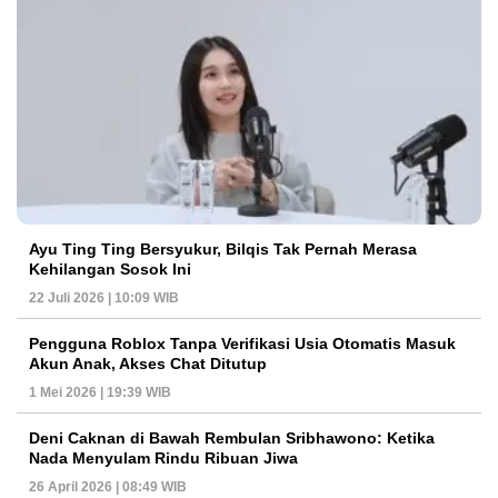
Ayu Ting Ting Bersyukur, Bilqis Tak Pernah Merasa
Kehilangan Sosok Ini
22 Juli 2026 | 10:09 WIB
Pengguna Roblox Tanpa Verifikasi Usia Otomatis Masuk
Akun Anak, Akses Chat Ditutup
1 Mei 2026 | 19:39 WIB
Deni Caknan di Bawah Rembulan Sribhawono: Ketika
Nada Menyulam Rindu Ribuan Jiwa
26 April 2026 | 08:49 WIB