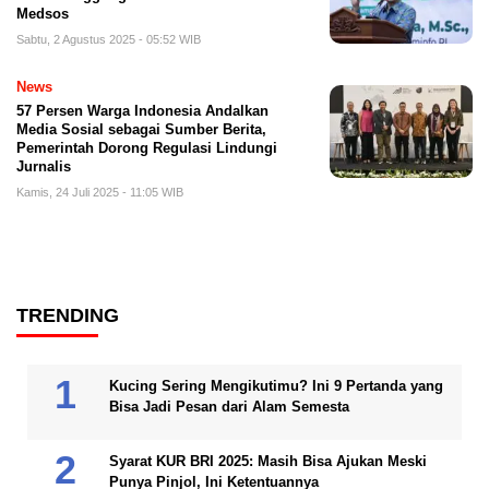
Medsos
Sabtu, 2 Agustus 2025 - 05:52 WIB
News
57 Persen Warga Indonesia Andalkan
Media Sosial sebagai Sumber Berita,
Pemerintah Dorong Regulasi Lindungi
Jurnalis
Kamis, 24 Juli 2025 - 11:05 WIB
TRENDING
Kucing Sering Mengikutimu? Ini 9 Pertanda yang
Bisa Jadi Pesan dari Alam Semesta
Syarat KUR BRI 2025: Masih Bisa Ajukan Meski
Punya Pinjol, Ini Ketentuannya