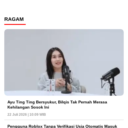
RAGAM
Ayu Ting Ting Bersyukur, Bilqis Tak Pernah Merasa
Kehilangan Sosok Ini
22 Juli 2026 | 10:09 WIB
Pengguna Roblox Tanpa Verifikasi Usia Otomatis Masuk