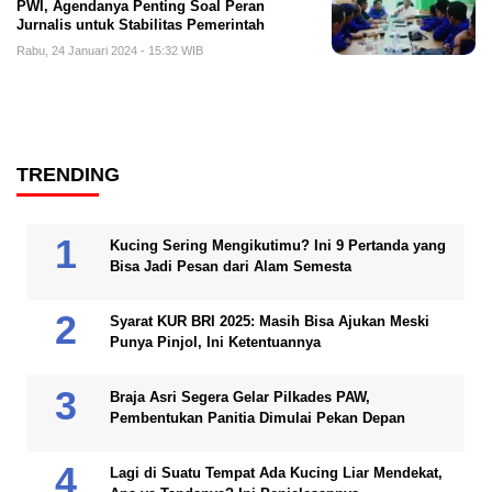
PWI, Agendanya Penting Soal Peran
Jurnalis untuk Stabilitas Pemerintah
Rabu, 24 Januari 2024 - 15:32 WIB
TRENDING
Kucing Sering Mengikutimu? Ini 9 Pertanda yang
Bisa Jadi Pesan dari Alam Semesta
Syarat KUR BRI 2025: Masih Bisa Ajukan Meski
Punya Pinjol, Ini Ketentuannya
Braja Asri Segera Gelar Pilkades PAW,
Pembentukan Panitia Dimulai Pekan Depan
Lagi di Suatu Tempat Ada Kucing Liar Mendekat,