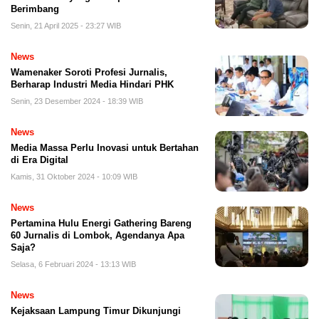
Berimbang
Senin, 21 April 2025 - 23:27 WIB
News
Wamenaker Soroti Profesi Jurnalis,
Berharap Industri Media Hindari PHK
Senin, 23 Desember 2024 - 18:39 WIB
News
Media Massa Perlu Inovasi untuk Bertahan
di Era Digital
Kamis, 31 Oktober 2024 - 10:09 WIB
News
Pertamina Hulu Energi Gathering Bareng
60 Jurnalis di Lombok, Agendanya Apa
Saja?
Selasa, 6 Februari 2024 - 13:13 WIB
News
Kejaksaan Lampung Timur Dikunjungi