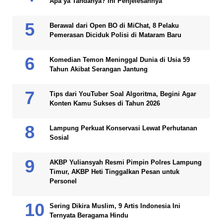
Apa ya Tandanya? Ini Penjelesannya
Berawal dari Open BO di MiChat, 8 Pelaku
Pemerasan Diciduk Polisi di Mataram Baru
Komedian Temon Meninggal Dunia di Usia 59
Tahun Akibat Serangan Jantung
Tips dari YouTuber Soal Algoritma, Begini Agar
Konten Kamu Sukses di Tahun 2026
Lampung Perkuat Konservasi Lewat Perhutanan
Sosial
AKBP Yuliansyah Resmi Pimpin Polres Lampung
Timur, AKBP Heti Tinggalkan Pesan untuk
Personel
Sering Dikira Muslim, 9 Artis Indonesia Ini
Ternyata Beragama Hindu