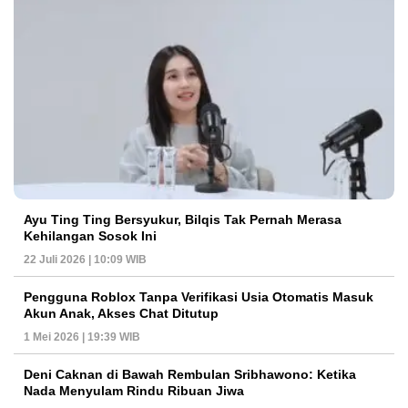
Ayu Ting Ting Bersyukur, Bilqis Tak Pernah Merasa
Kehilangan Sosok Ini
22 Juli 2026 | 10:09 WIB
Pengguna Roblox Tanpa Verifikasi Usia Otomatis Masuk
Akun Anak, Akses Chat Ditutup
1 Mei 2026 | 19:39 WIB
Deni Caknan di Bawah Rembulan Sribhawono: Ketika
Nada Menyulam Rindu Ribuan Jiwa