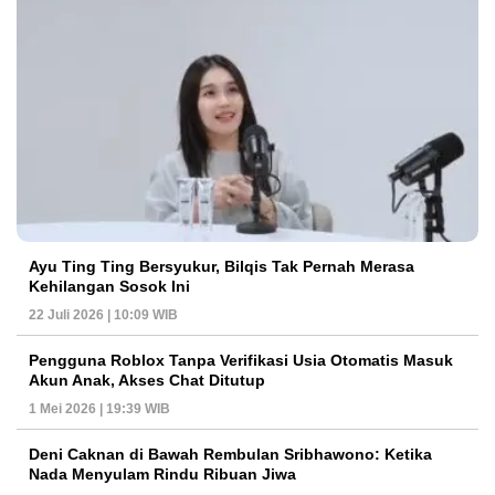
Ayu Ting Ting Bersyukur, Bilqis Tak Pernah Merasa
Kehilangan Sosok Ini
22 Juli 2026 | 10:09 WIB
Pengguna Roblox Tanpa Verifikasi Usia Otomatis Masuk
Akun Anak, Akses Chat Ditutup
1 Mei 2026 | 19:39 WIB
Deni Caknan di Bawah Rembulan Sribhawono: Ketika
Nada Menyulam Rindu Ribuan Jiwa