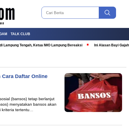
GAM
TALK CLUB
T di Lampung Tengah, Ketua IWO Lampung Bereaksi
Ini Alasan Bayi Gaj
 Cara Daftar Online
sial (bansos) tetap berlanjut
nsos) menyatakan bansos akan
kriteria tertentu…