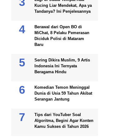
Kucing Liar Mendekat, Apa ya
Tandanya? Ini Penjelesannya
Berawal dari Open BO di
MiChat, 8 Pelaku Pemerasan
Diciduk Polisi di Mataram
Baru
Sering Dikira Muslim, 9 Artis
Indonesia Ini Ternyata
Beragama Hindu
Komedian Temon Meninggal
Dunia di Usia 59 Tahun Akibat
Serangan Jantung
Tips dari YouTuber Soal
Algoritma, Begini Agar Konten
Kamu Sukses di Tahun 2026