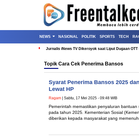
NEWS
NASIONAL
POLITIK
SPORTS
TECH
RA
Jurnalis iNews TV Dikeroyok saat Liput Dugaan OT
Topik
Cara Cek Penerima Bansos
Syarat Penerima Bansos 2025 dan
Lewat HP
Ragam
| Sabtu, 17 Mei 2025 - 09:48 WIB
Pemerintah memastikan penyaluran bantuan so
pada tahun 2025. Kementerian Sosial (Keme
diberikan kepada masyarakat yang memenuhi 