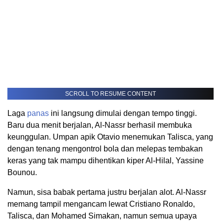
SCROLL TO RESUME CONTENT
Laga
panas
ini langsung dimulai dengan tempo tinggi.
Baru dua menit berjalan, Al-Nassr berhasil membuka
keunggulan. Umpan apik Otavio menemukan Talisca, yang
dengan tenang mengontrol bola dan melepas tembakan
keras yang tak mampu dihentikan kiper Al-Hilal, Yassine
Bounou.
Namun, sisa babak pertama justru berjalan alot. Al-Nassr
memang tampil mengancam lewat Cristiano Ronaldo,
Talisca, dan Mohamed Simakan, namun semua upaya