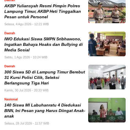
Daerah
AKBP Yuliansyah Resmi Pimpin Polres
Lampung Timur, AKBP Heti Tinggalkan
Pesan untuk Personel
Selasa, 4 Agu 2026 - 12:21 WIB
Daerah
IWO Edukasi Siswa SMPN Sribhawono,
Ingatkan Bahaya Hoaks dan Bullying di
Media Sosial
Sabtu, 1 Agu 2026 - 10:24 WIB
Daerah
300 Siswa SD di Lampung Timur Berebut
31 Kursi Polisi Cilik, Seleksi
Berlangsung Tiga Hari
Kamis, 30 Jul 2026 - 20:33 WIB
Nasional
140 Siswa MI Labuhanratu 4 Diedukasi
BNN, Ini Pesan yang Harus Diingat Anak-
anak
Selasa, 28 Jul 2026 - 11:57 WIB