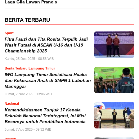
Laga Gila Lawan Prancis
BERITA TERBARU
Sport
Fitra Fauzi dan Tita Rosita Terpilih Jadi
Wasit Futsal di ASEAN U-16 dan U-19
Championship 2025
Kamis, 25 Des 2025 - 00:56 WIB
Berita Terbaru Lampung Timur
IWO Lampung Timur Sosialisasi Hoaks
dan Kekerasan Anak di SMPN 1 Labuhan
Maringgai
Jumat, 7 Nov 2025 - 13:06 WIB
Nasional
Kemendikdasmen Tunjuk 17 Kepala
Sekolah Nasional Terintegrasi, Ini Misi
Besarnya untuk Pendidikan Indonesia
Jumat, 7 Agu 2026 - 09:32 WIB