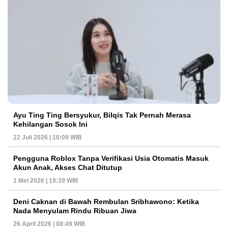
Ayu Ting Ting Bersyukur, Bilqis Tak Pernah Merasa
Kehilangan Sosok Ini
22 Juli 2026 | 10:09 WIB
Pengguna Roblox Tanpa Verifikasi Usia Otomatis Masuk
Akun Anak, Akses Chat Ditutup
1 Mei 2026 | 19:39 WIB
Deni Caknan di Bawah Rembulan Sribhawono: Ketika
Nada Menyulam Rindu Ribuan Jiwa
26 April 2026 | 08:49 WIB