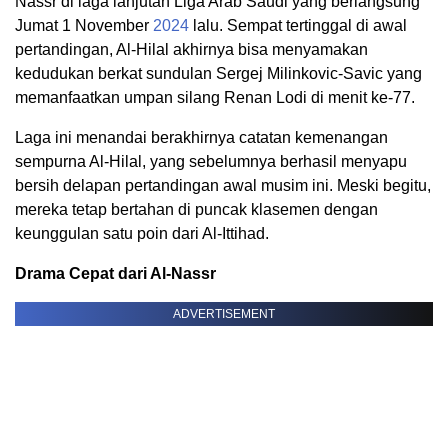
Nassr di laga lanjutan Liga Arab Saudi yang berlangsung
Jumat 1 November
2024
lalu. Sempat tertinggal di awal
pertandingan, Al-Hilal akhirnya bisa menyamakan
kedudukan berkat sundulan Sergej Milinkovic-Savic yang
memanfaatkan umpan silang Renan Lodi di menit ke-77.
Laga ini menandai berakhirnya catatan kemenangan
sempurna Al-Hilal, yang sebelumnya berhasil menyapu
bersih delapan pertandingan awal musim ini. Meski begitu,
mereka tetap bertahan di puncak klasemen dengan
keunggulan satu poin dari Al-Ittihad.
Drama Cepat dari Al-Nassr
ADVERTISEMENT