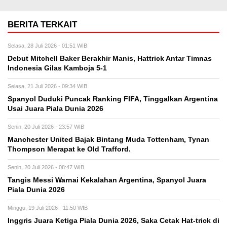
BERITA TERKAIT
Selasa, 28 Juli 2026 - 01:51 WIB
Debut Mitchell Baker Berakhir Manis, Hattrick Antar Timnas
Indonesia Gilas Kamboja 5-1
Selasa, 21 Juli 2026 - 09:34 WIB
Spanyol Duduki Puncak Ranking FIFA, Tinggalkan Argentina
Usai Juara Piala Dunia 2026
Senin, 20 Juli 2026 - 23:57 WIB
Manchester United Bajak Bintang Muda Tottenham, Tynan
Thompson Merapat ke Old Trafford.
Senin, 20 Juli 2026 - 08:47 WIB
Tangis Messi Warnai Kekalahan Argentina, Spanyol Juara
Piala Dunia 2026
Minggu, 19 Juli 2026 - 11:50 WIB
Inggris Juara Ketiga Piala Dunia 2026, Saka Cetak Hat-trick di