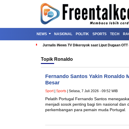
NEWS
NASIONAL
POLITIK
SPORTS
TECH
RA
Jurnalis iNews TV Dikeroyok saat Liput Dugaan OT
Topik
Ronaldo
Fernando Santos Yakin Ronaldo 
Besar
Sport
|
Sports
| Selasa, 7 Juli 2026 - 09:52 WIB
Pelatih Portugal Fernando Santos menegaska
menjadi sosok penting bagi tim nasional da
perkembangan para pemain muda Portugal.