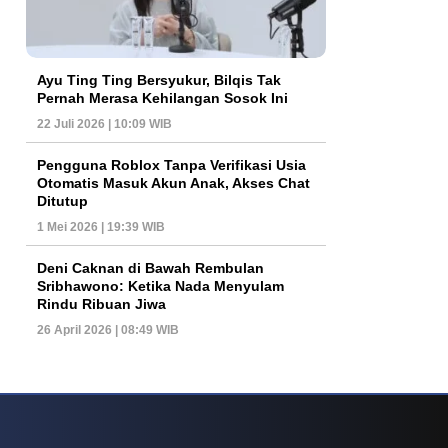
Ayu Ting Ting Bersyukur, Bilqis Tak
Pernah Merasa Kehilangan Sosok Ini
22 Juli 2026 | 10:09 WIB
Pengguna Roblox Tanpa Verifikasi Usia
Otomatis Masuk Akun Anak, Akses Chat
Ditutup
1 Mei 2026 | 19:39 WIB
Deni Caknan di Bawah Rembulan
Sribhawono: Ketika Nada Menyulam
Rindu Ribuan Jiwa
26 April 2026 | 08:49 WIB
ys Dan Popularitas Yang Terus Bertahan Hingga Kini
Poker Online Kembali 