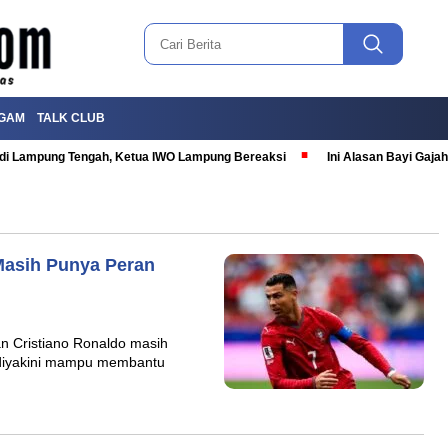
GAM
TALK CLUB
T di Lampung Tengah, Ketua IWO Lampung Bereaksi
Ini Alasan Bayi Gaj
Masih Punya Peran
n Cristiano Ronaldo masih
n diyakini mampu membantu