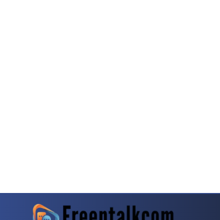
rn
Dragon Tiger Menjadi Alternatif Yang Sering Dibahas Komunitas
Mahjong Wa