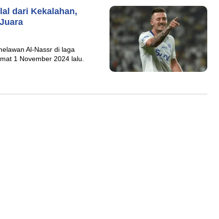
lal dari Kekalahan,
 Juara
melawan Al-Nassr di laga
umat 1 November 2024 lalu.