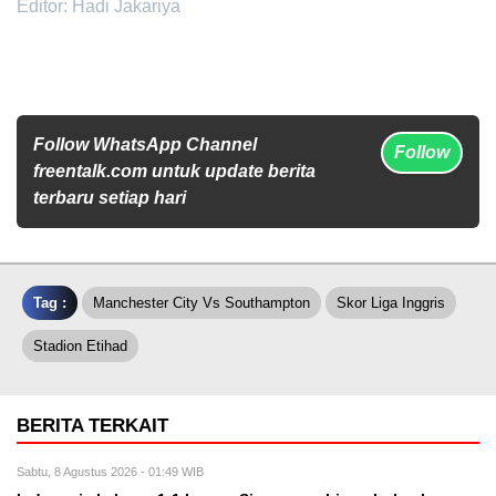
Editor: Hadi Jakariya
Follow WhatsApp Channel
Follow
freentalk.com untuk update berita
terbaru setiap hari
Tag :
Manchester City Vs Southampton
Skor Liga Inggris
Stadion Etihad
BERITA TERKAIT
Sabtu, 8 Agustus 2026 - 01:49 WIB