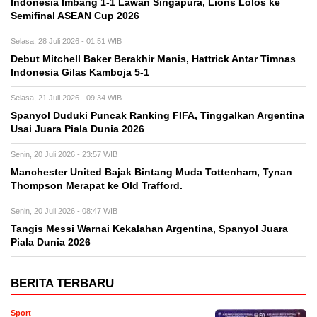
Indonesia Imbang 1-1 Lawan Singapura, Lions Lolos ke
Semifinal ASEAN Cup 2026
Selasa, 28 Juli 2026 - 01:51 WIB
Debut Mitchell Baker Berakhir Manis, Hattrick Antar Timnas
Indonesia Gilas Kamboja 5-1
Selasa, 21 Juli 2026 - 09:34 WIB
Spanyol Duduki Puncak Ranking FIFA, Tinggalkan Argentina
Usai Juara Piala Dunia 2026
Senin, 20 Juli 2026 - 23:57 WIB
Manchester United Bajak Bintang Muda Tottenham, Tynan
Thompson Merapat ke Old Trafford.
Senin, 20 Juli 2026 - 08:47 WIB
Tangis Messi Warnai Kekalahan Argentina, Spanyol Juara
Piala Dunia 2026
BERITA TERBARU
Sport