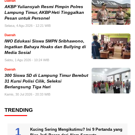
Daerah
AKBP Yuliansyah Resmi Pimpin Polres
Lampung Timur, AKBP Heti Tinggalkan
Pesan untuk Personel
Selasa, 4 Agu 2026 - 12:21 WIB
Daerah
IWO Edukasi Siswa SMPN Sribhawono,
Ingatkan Bahaya Hoaks dan Bullying di
Media Sosial
Sabtu, 1 Agu 2026 - 10:24 WIB
Daerah
300 Siswa SD di Lampung Timur Berebut
31 Kursi Polisi Cilik, Seleksi
Berlangsung Tiga Hari
Kamis, 30 Jul 2026 - 20:33 WIB
TRENDING
Kucing Sering Mengikutimu? Ini 9 Pertanda yang