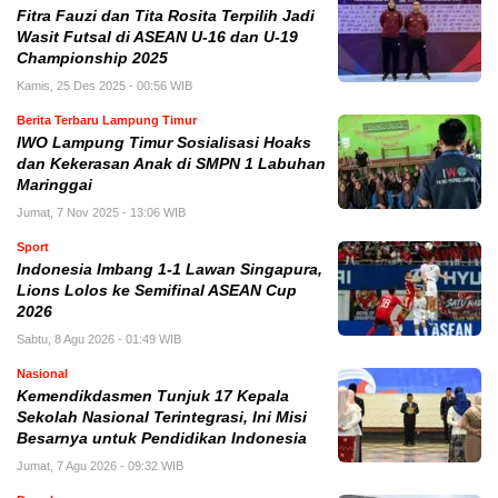
Fitra Fauzi dan Tita Rosita Terpilih Jadi
Wasit Futsal di ASEAN U-16 dan U-19
Championship 2025
Kamis, 25 Des 2025 - 00:56 WIB
Berita Terbaru Lampung Timur
IWO Lampung Timur Sosialisasi Hoaks
dan Kekerasan Anak di SMPN 1 Labuhan
Maringgai
Jumat, 7 Nov 2025 - 13:06 WIB
Sport
Indonesia Imbang 1-1 Lawan Singapura,
Lions Lolos ke Semifinal ASEAN Cup
2026
Sabtu, 8 Agu 2026 - 01:49 WIB
Nasional
Kemendikdasmen Tunjuk 17 Kepala
Sekolah Nasional Terintegrasi, Ini Misi
Besarnya untuk Pendidikan Indonesia
Jumat, 7 Agu 2026 - 09:32 WIB