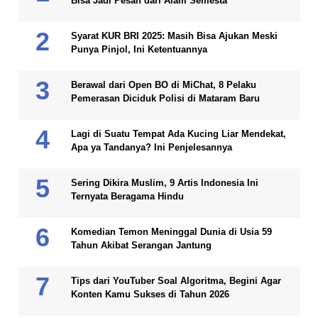
Bisa Jadi Pesan dari Alam Semesta
Syarat KUR BRI 2025: Masih Bisa Ajukan Meski
Punya Pinjol, Ini Ketentuannya
Berawal dari Open BO di MiChat, 8 Pelaku
Pemerasan Diciduk Polisi di Mataram Baru
Lagi di Suatu Tempat Ada Kucing Liar Mendekat,
Apa ya Tandanya? Ini Penjelesannya
Sering Dikira Muslim, 9 Artis Indonesia Ini
Ternyata Beragama Hindu
Komedian Temon Meninggal Dunia di Usia 59
Tahun Akibat Serangan Jantung
Tips dari YouTuber Soal Algoritma, Begini Agar
Konten Kamu Sukses di Tahun 2026