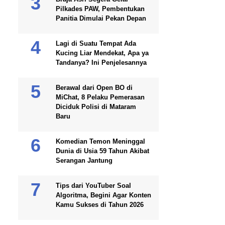
Pilkades PAW, Pembentukan
Panitia Dimulai Pekan Depan
Lagi di Suatu Tempat Ada
Kucing Liar Mendekat, Apa ya
Tandanya? Ini Penjelesannya
Berawal dari Open BO di
MiChat, 8 Pelaku Pemerasan
Diciduk Polisi di Mataram
Baru
Komedian Temon Meninggal
Dunia di Usia 59 Tahun Akibat
Serangan Jantung
Tips dari YouTuber Soal
Algoritma, Begini Agar Konten
Kamu Sukses di Tahun 2026