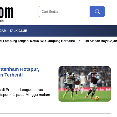
GAM
TALK CLUB
T di Lampung Tengah, Ketua IWO Lampung Bereaksi
Ini Alasan Bayi Gaj
ottenham Hotspur,
n Terhenti
la di Premier League harus
otspur 4-1 pada Minggu malam,