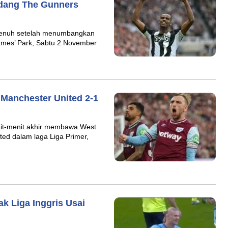
dang The Gunners
 penuh setelah menumbangkan
 James’ Park, Sabtu 2 November
Manchester United 2-1
enit-menit akhir membawa West
ed dalam laga Liga Primer,
k Liga Inggris Usai