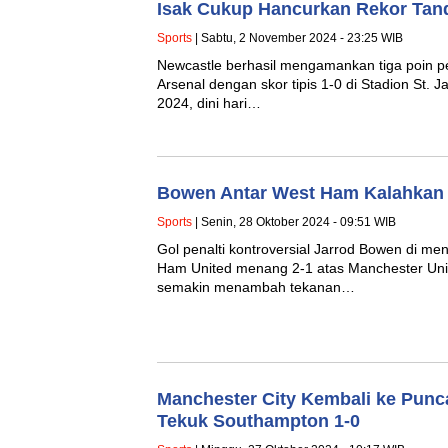
Isak Cukup Hancurkan Rekor Tan
Sports
| Sabtu, 2 November 2024 - 23:25 WIB
Newcastle berhasil mengamankan tiga poin
Arsenal dengan skor tipis 1-0 di Stadion St.
2024, dini hari…
Bowen Antar West Ham Kalahkan 
Sports
| Senin, 28 Oktober 2024 - 09:51 WIB
Gol penalti kontroversial Jarrod Bowen di m
Ham United menang 2-1 atas Manchester Unit
semakin menambah tekanan…
Manchester City Kembali ke Punca
Tekuk Southampton 1-0