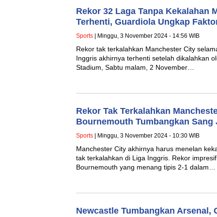
Rekor 32 Laga Tanpa Kekalahan M
Terhenti, Guardiola Ungkap Fakto
Sports
| Minggu, 3 November 2024 - 14:56 WIB
Rekor tak terkalahkan Manchester City selam
Inggris akhirnya terhenti setelah dikalahkan o
Stadium, Sabtu malam, 2 November…
Rekor Tak Terkalahkan Manchester
Bournemouth Tumbangkan Sang J
Sports
| Minggu, 3 November 2024 - 10:30 WIB
Manchester City akhirnya harus menelan keka
tak terkalahkan di Liga Inggris. Rekor impresi
Bournemouth yang menang tipis 2-1 dalam…
Newcastle Tumbangkan Arsenal, 