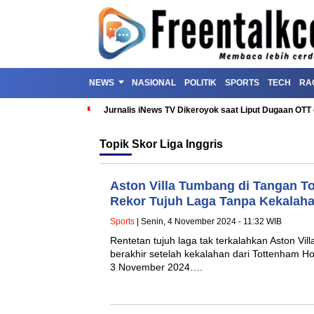
NEWS
NASIONAL
POLITIK
SPORTS
TECH
RA
Jurnalis iNews TV Dikeroyok saat Liput Dugaan OT
Topik
Skor Liga Inggris
Aston Villa Tumbang di Tangan T
Rekor Tujuh Laga Tanpa Kekalaha
Sports
| Senin, 4 November 2024 - 11:32 WIB
Rentetan tujuh laga tak terkalahkan Aston Vil
berakhir setelah kekalahan dari Tottenham H
3 November 2024….