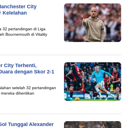
anchester City
r Kelelahan
a 32 pertandingan di Liga
leh Bournemouth di Vitality
 City Terhenti,
uara dengan Skor 2-1
lahan setelah 32 pertandingan
f mereka dihentikan
Gol Tunggal Alexander