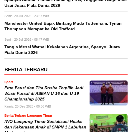
Usai Juara Piala Dunia 2026
Senin, 20 Juli 2026 - 23:57 WIB
Manchester United Bajak Bintang Muda Tottenham, Tynan
Thompson Merapat ke Old Trafford.
Senin, 20 Juli 2026 - 08:47 WIB
Tangis Messi Warnai Kekalahan Argentina, Spanyol Juara
Piala Dunia 2026
BERITA TERBARU
Sport
Fitra Fauzi dan Tita Rosita Terpilih Jadi
Wasit Futsal di ASEAN U-16 dan U-19
Championship 2025
Kamis, 25 Des 2025 - 00:56 WIB
Berita Terbaru Lampung Timur
IWO Lampung Timur Sosialisasi Hoaks
dan Kekerasan Anak di SMPN 1 Labuhan