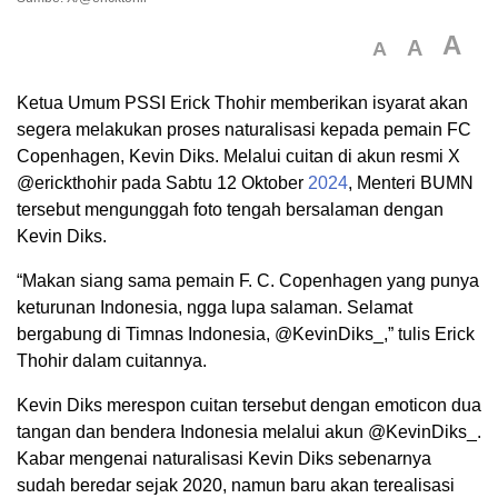
A
A
A
Ketua Umum PSSI Erick Thohir memberikan isyarat akan
segera melakukan proses naturalisasi kepada pemain FC
Copenhagen, Kevin Diks. Melalui cuitan di akun resmi X
@erickthohir pada Sabtu 12 Oktober
2024
, Menteri BUMN
tersebut mengunggah foto tengah bersalaman dengan
Kevin Diks.
“Makan siang sama pemain F. C. Copenhagen yang punya
keturunan Indonesia, ngga lupa salaman. Selamat
bergabung di Timnas Indonesia, @KevinDiks_,” tulis Erick
Thohir dalam cuitannya.
Kevin Diks merespon cuitan tersebut dengan emoticon dua
tangan dan bendera Indonesia melalui akun @KevinDiks_.
Kabar mengenai naturalisasi Kevin Diks sebenarnya
sudah beredar sejak 2020, namun baru akan terealisasi