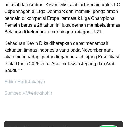
berasal dari Ambon. Kevin Diks saat ini bermain untuk FC
Copenhagen di Liga Denmark dan memiliki pengalaman
bermain di kompetisi Eropa, termasuk Liga Champions.
Pemain berusia 28 tahun ini juga pernah membela timnas
Belanda di kelompok umur hingga kategori U-21.
Kehadiran Kevin Diks diharapkan dapat menambah
kekuatan timnas Indonesia yang pada November nanti
akan menghadapi pertandingan berat di ajang Kualifikasi
Piala Dunia 2026 zona Asia melawan Jepang dan Arab
Saudi.***
Editor:Hadi Jakariya
Sumber: X/@erickthohir