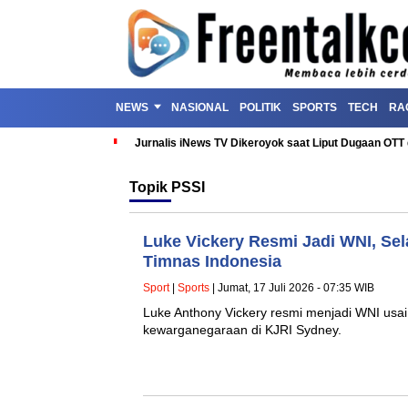
NEWS
NASIONAL
POLITIK
SPORTS
TECH
RA
Jurnalis iNews TV Dikeroyok saat Liput Dugaan OT
Topik
PSSI
Luke Vickery Resmi Jadi WNI, Se
Timnas Indonesia
Sport
|
Sports
| Jumat, 17 Juli 2026 - 07:35 WIB
Luke Anthony Vickery resmi menjadi WNI usa
kewarganegaraan di KJRI Sydney.