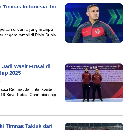
 Timnas Indonesia, Ini
pelatih di dunia yang mampu
u negara tampil di Piala Dunia
h Jadi Wasit Futsal di
hip 2025
B
Fauzi Rahmat dan Tita Rosita,
-19 Boys’ Futsal Championship
ski Timnas Takluk dari