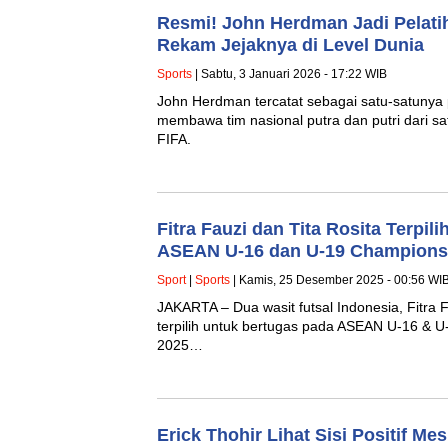
Resmi! John Herdman Jadi Pelatih
Rekam Jejaknya di Level Dunia
Sports
| Sabtu, 3 Januari 2026 - 17:22 WIB
John Herdman tercatat sebagai satu-satunya 
membawa tim nasional putra dan putri dari sat
FIFA.
Fitra Fauzi dan Tita Rosita Terpili
ASEAN U-16 dan U-19 Champions
Sport
|
Sports
| Kamis, 25 Desember 2025 - 00:56 WI
JAKARTA – Dua wasit futsal Indonesia, Fitra 
terpilih untuk bertugas pada ASEAN U-16 & U
2025…
Erick Thohir Lihat Sisi Positif Me