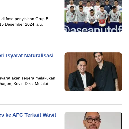
 di fase penyisihan Grup B
 15 Desember 2024 lalu,
i Isyarat Naturalisasi
syarat akan segera melakukan
agen, Kevin Diks. Melalui
s ke AFC Terkait Wasit