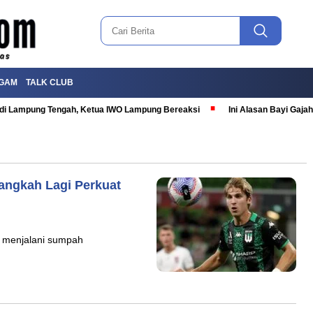
GAM
TALK CLUB
T di Lampung Tengah, Ketua IWO Lampung Bereaksi
Ini Alasan Bayi Gaj
langkah Lagi Perkuat
i menjalani sumpah