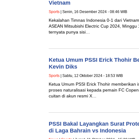
Vietnam
Sports
| Senin, 16 Desember 2024 - 08:46 WIB
Kekalahan Timnas Indonesia 0-1 dari Vietnam
ASEAN Mitsubishi Electric Cup 2024, Minggu
ternyata punya sisi…
Ketua Umum PSSI Erick Thohir Ber
Kevin Diks
Sports
| Sabtu, 12 Oktober 2024 - 18:53 WIB
Ketua Umum PSSI Erick Thohir memberikan i
proses naturalisasi kepada pemain FC Copenh
cuitan di akun resmi X…
PSSI Bakal Layangkan Surat Prote
di Laga Bahrain vs Indonesia