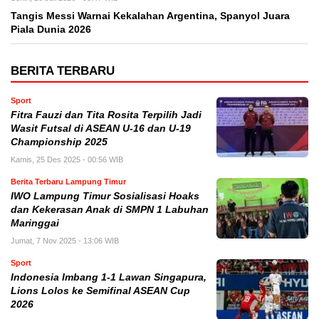
Tangis Messi Warnai Kekalahan Argentina, Spanyol Juara
Piala Dunia 2026
BERITA TERBARU
Sport
Fitra Fauzi dan Tita Rosita Terpilih Jadi
Wasit Futsal di ASEAN U-16 dan U-19
Championship 2025
Kamis, 25 Des 2025 - 00:56 WIB
Berita Terbaru Lampung Timur
IWO Lampung Timur Sosialisasi Hoaks
dan Kekerasan Anak di SMPN 1 Labuhan
Maringgai
Jumat, 7 Nov 2025 - 13:06 WIB
Sport
Indonesia Imbang 1-1 Lawan Singapura,
Lions Lolos ke Semifinal ASEAN Cup
2026