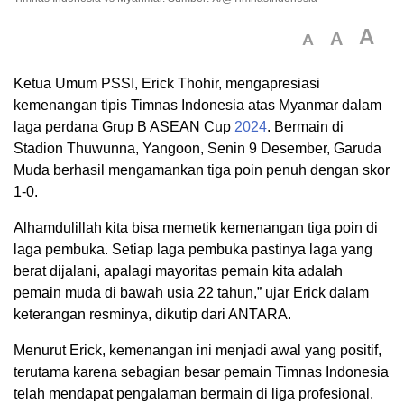
A
A
A
Ketua Umum PSSI, Erick Thohir, mengapresiasi
kemenangan tipis Timnas Indonesia atas Myanmar dalam
laga perdana Grup B ASEAN Cup
2024
. Bermain di
Stadion Thuwunna, Yangoon, Senin 9 Desember, Garuda
Muda berhasil mengamankan tiga poin penuh dengan skor
1-0.
Alhamdulillah kita bisa memetik kemenangan tiga poin di
laga pembuka. Setiap laga pembuka pastinya laga yang
berat dijalani, apalagi mayoritas pemain kita adalah
pemain muda di bawah usia 22 tahun,” ujar Erick dalam
keterangan resminya, dikutip dari ANTARA.
Menurut Erick, kemenangan ini menjadi awal yang positif,
terutama karena sebagian besar pemain Timnas Indonesia
telah mendapat pengalaman bermain di liga profesional.