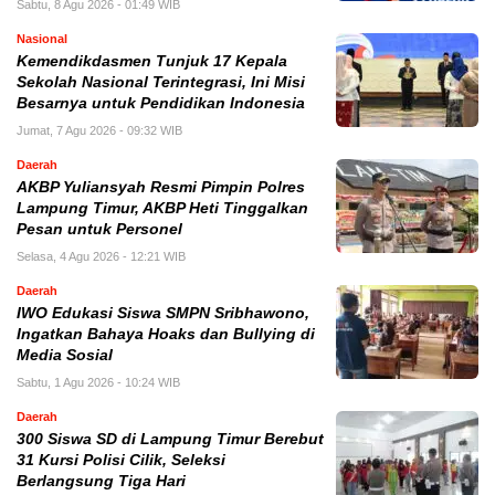
Sabtu, 8 Agu 2026 - 01:49 WIB
Nasional
Kemendikdasmen Tunjuk 17 Kepala
Sekolah Nasional Terintegrasi, Ini Misi
Besarnya untuk Pendidikan Indonesia
Jumat, 7 Agu 2026 - 09:32 WIB
Daerah
AKBP Yuliansyah Resmi Pimpin Polres
Lampung Timur, AKBP Heti Tinggalkan
Pesan untuk Personel
Selasa, 4 Agu 2026 - 12:21 WIB
Daerah
IWO Edukasi Siswa SMPN Sribhawono,
Ingatkan Bahaya Hoaks dan Bullying di
Media Sosial
Sabtu, 1 Agu 2026 - 10:24 WIB
Daerah
300 Siswa SD di Lampung Timur Berebut
31 Kursi Polisi Cilik, Seleksi
Berlangsung Tiga Hari