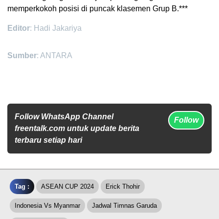
memperkokoh posisi di puncak klasemen Grup B.***
Editor
: Hadi Jakariya
Sumber
: ANTARA
Follow WhatsApp Channel
Follow
freentalk.com untuk update berita
terbaru setiap hari
Tag :
ASEAN CUP 2024
Erick Thohir
Indonesia Vs Myanmar
Jadwal Timnas Garuda