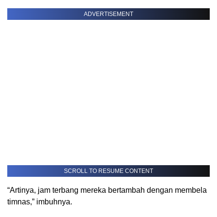
ADVERTISEMENT
SCROLL TO RESUME CONTENT
“Artinya, jam terbang mereka bertambah dengan membela
timnas,” imbuhnya.