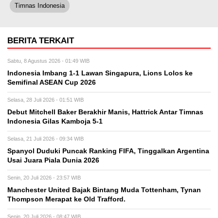
Timnas Indonesia
BERITA TERKAIT
Sabtu, 8 Agustus 2026 - 01:49 WIB
Indonesia Imbang 1-1 Lawan Singapura, Lions Lolos ke
Semifinal ASEAN Cup 2026
Selasa, 28 Juli 2026 - 01:51 WIB
Debut Mitchell Baker Berakhir Manis, Hattrick Antar Timnas
Indonesia Gilas Kamboja 5-1
Selasa, 21 Juli 2026 - 09:34 WIB
Spanyol Duduki Puncak Ranking FIFA, Tinggalkan Argentina
Usai Juara Piala Dunia 2026
Senin, 20 Juli 2026 - 23:57 WIB
Manchester United Bajak Bintang Muda Tottenham, Tynan
Thompson Merapat ke Old Trafford.
Senin, 20 Juli 2026 - 08:47 WIB