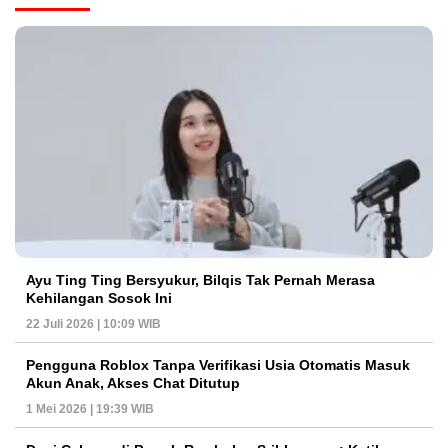
Ayu Ting Ting Bersyukur, Bilqis Tak Pernah Merasa
Kehilangan Sosok Ini
22 Juli 2026 | 10:09 WIB
Pengguna Roblox Tanpa Verifikasi Usia Otomatis Masuk
Akun Anak, Akses Chat Ditutup
1 Mei 2026 | 19:39 WIB