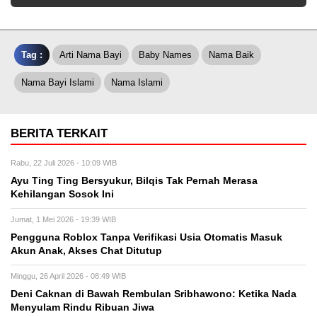
Tag :
Arti Nama Bayi
Baby Names
Nama Baik
Nama Bayi Islami
Nama Islami
BERITA TERKAIT
Rabu, 22 Juli 2026 - 10:09 WIB
Ayu Ting Ting Bersyukur, Bilqis Tak Pernah Merasa
Kehilangan Sosok Ini
Jumat, 1 Mei 2026 - 19:39 WIB
Pengguna Roblox Tanpa Verifikasi Usia Otomatis Masuk
Akun Anak, Akses Chat Ditutup
Minggu, 26 April 2026 - 08:49 WIB
Deni Caknan di Bawah Rembulan Sribhawono: Ketika Nada
Menyulam Rindu Ribuan Jiwa