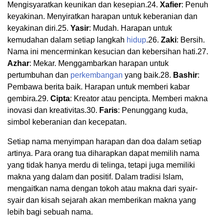
Mengisyaratkan keunikan dan kesepian.24.
Xafier
: Penuh
keyakinan. Menyiratkan harapan untuk keberanian dan
keyakinan diri.25.
Yasir
: Mudah. Harapan untuk
kemudahan dalam setiap langkah
hidup
.26.
Zaki
: Bersih.
Nama ini mencerminkan kesucian dan kebersihan hati.27.
Azhar
: Mekar. Menggambarkan harapan untuk
pertumbuhan dan
perkembangan
yang baik.28.
Bashir
:
Pembawa berita baik. Harapan untuk memberi kabar
gembira.29.
Cipta
: Kreator atau pencipta. Memberi makna
inovasi dan kreativitas.30.
Faris
: Penunggang kuda,
simbol keberanian dan kecepatan.
Setiap nama menyimpan harapan dan doa dalam setiap
artinya. Para orang tua diharapkan dapat memilih nama
yang tidak hanya merdu di telinga, tetapi juga memiliki
makna yang dalam dan positif. Dalam tradisi Islam,
mengaitkan nama dengan tokoh atau makna dari syair-
syair dan kisah sejarah akan memberikan makna yang
lebih bagi sebuah nama.