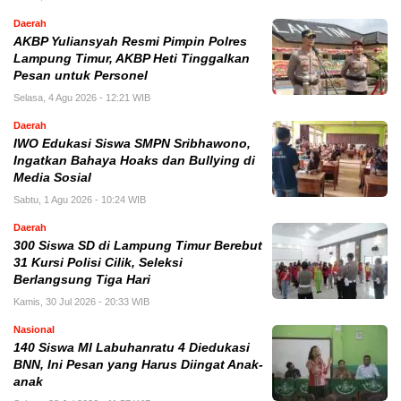
Daerah
AKBP Yuliansyah Resmi Pimpin Polres
Lampung Timur, AKBP Heti Tinggalkan
Pesan untuk Personel
Selasa, 4 Agu 2026 - 12:21 WIB
Daerah
IWO Edukasi Siswa SMPN Sribhawono,
Ingatkan Bahaya Hoaks dan Bullying di
Media Sosial
Sabtu, 1 Agu 2026 - 10:24 WIB
Daerah
300 Siswa SD di Lampung Timur Berebut
31 Kursi Polisi Cilik, Seleksi
Berlangsung Tiga Hari
Kamis, 30 Jul 2026 - 20:33 WIB
Nasional
140 Siswa MI Labuhanratu 4 Diedukasi
BNN, Ini Pesan yang Harus Diingat Anak-
anak