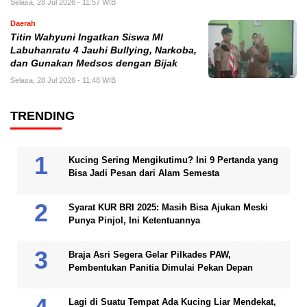
Selasa, 28 Jul 2026 - 11:57 WIB
Daerah
Titin Wahyuni Ingatkan Siswa MI
Labuhanratu 4 Jauhi Bullying, Narkoba,
dan Gunakan Medsos dengan Bijak
Selasa, 28 Jul 2026 - 11:48 WIB
TRENDING
Kucing Sering Mengikutimu? Ini 9 Pertanda yang
Bisa Jadi Pesan dari Alam Semesta
Syarat KUR BRI 2025: Masih Bisa Ajukan Meski
Punya Pinjol, Ini Ketentuannya
Braja Asri Segera Gelar Pilkades PAW,
Pembentukan Panitia Dimulai Pekan Depan
Lagi di Suatu Tempat Ada Kucing Liar Mendekat,