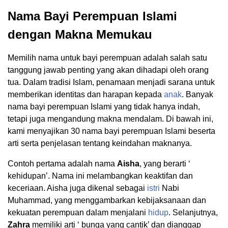
Nama Bayi Perempuan Islami
dengan Makna Memukau
Memilih nama untuk bayi perempuan adalah salah satu
tanggung jawab penting yang akan dihadapi oleh orang
tua. Dalam tradisi Islam, penamaan menjadi sarana untuk
memberikan identitas dan harapan kepada
anak
. Banyak
nama bayi perempuan Islami yang tidak hanya indah,
tetapi juga mengandung makna mendalam. Di bawah ini,
kami menyajikan 30 nama bayi perempuan Islami beserta
arti serta penjelasan tentang keindahan maknanya.
Contoh pertama adalah nama
Aisha
, yang berarti ‘
kehidupan’. Nama ini melambangkan keaktifan dan
keceriaan. Aisha juga dikenal sebagai
istri
Nabi
Muhammad, yang menggambarkan kebijaksanaan dan
kekuatan perempuan dalam menjalani
hidup
. Selanjutnya,
Zahra
memiliki arti ‘ bunga yang cantik’ dan dianggap