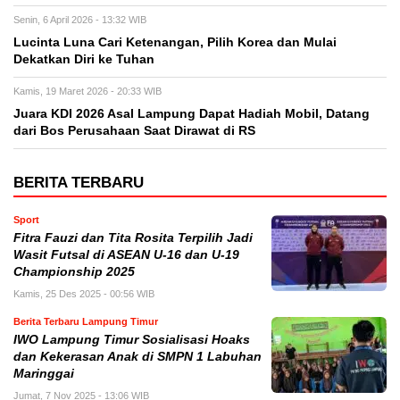
Senin, 6 April 2026 - 13:32 WIB
Lucinta Luna Cari Ketenangan, Pilih Korea dan Mulai
Dekatkan Diri ke Tuhan
Kamis, 19 Maret 2026 - 20:33 WIB
Juara KDI 2026 Asal Lampung Dapat Hadiah Mobil, Datang
dari Bos Perusahaan Saat Dirawat di RS
BERITA TERBARU
Sport
Fitra Fauzi dan Tita Rosita Terpilih Jadi
Wasit Futsal di ASEAN U-16 dan U-19
Championship 2025
Kamis, 25 Des 2025 - 00:56 WIB
Berita Terbaru Lampung Timur
IWO Lampung Timur Sosialisasi Hoaks
dan Kekerasan Anak di SMPN 1 Labuhan
Maringgai
Jumat, 7 Nov 2025 - 13:06 WIB