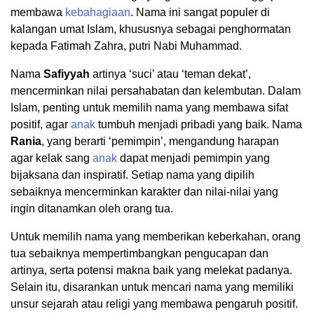
membawa
kebahagiaan
. Nama ini sangat populer di
kalangan umat Islam, khususnya sebagai penghormatan
kepada Fatimah Zahra, putri Nabi Muhammad.
Nama
Safiyyah
artinya ‘suci’ atau ‘teman dekat’,
mencerminkan nilai persahabatan dan kelembutan. Dalam
Islam, penting untuk memilih nama yang membawa sifat
positif, agar
anak
tumbuh menjadi pribadi yang baik. Nama
Rania
, yang berarti ‘pemimpin’, mengandung harapan
agar kelak sang
anak
dapat menjadi pemimpin yang
bijaksana dan inspiratif. Setiap nama yang dipilih
sebaiknya mencerminkan karakter dan nilai-nilai yang
ingin ditanamkan oleh orang tua.
Untuk memilih nama yang memberikan keberkahan, orang
tua sebaiknya mempertimbangkan pengucapan dan
artinya, serta potensi makna baik yang melekat padanya.
Selain itu, disarankan untuk mencari nama yang memiliki
unsur sejarah atau religi yang membawa pengaruh positif.