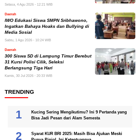
Selasa, 4 Agu 2026 - 12:21 WIB
Daerah
IWO Edukasi Siswa SMPN Sribhawono,
Ingatkan Bahaya Hoaks dan Bullying di
Media Sosial
Sabtu, 1 Agu 2026 - 10:24 WIB
Daerah
300 Siswa SD di Lampung Timur Berebut
31 Kursi Polisi Cilik, Seleksi
Berlangsung Tiga Hari
Kamis, 30 Jul 2026 - 20:33 WIB
TRENDING
Kucing Sering Mengikutimu? Ini 9 Pertanda yang
Bisa Jadi Pesan dari Alam Semesta
Syarat KUR BRI 2025: Masih Bisa Ajukan Meski
Punya Pinjol, Ini Ketentuannya