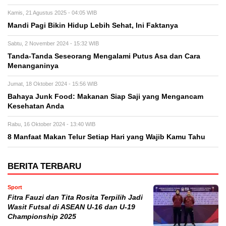
Kamis, 21 Agustus 2025 - 04:05 WIB
Mandi Pagi Bikin Hidup Lebih Sehat, Ini Faktanya
Sabtu, 2 November 2024 - 15:32 WIB
Tanda-Tanda Seseorang Mengalami Putus Asa dan Cara
Menanganinya
Jumat, 18 Oktober 2024 - 15:56 WIB
Bahaya Junk Food: Makanan Siap Saji yang Mengancam
Kesehatan Anda
Rabu, 16 Oktober 2024 - 13:40 WIB
8 Manfaat Makan Telur Setiap Hari yang Wajib Kamu Tahu
BERITA TERBARU
Sport
Fitra Fauzi dan Tita Rosita Terpilih Jadi
Wasit Futsal di ASEAN U-16 dan U-19
Championship 2025