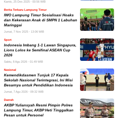
Kamis, 25 Des 2025 - 00:56 WIB
Berita Terbaru Lampung Timur
IWO Lampung Timur Sosialisasi Hoaks
dan Kekerasan Anak di SMPN 1 Labuhan
Maringgai
Jumat, 7 Nov 2025 - 13:06 WIB
Sport
Indonesia Imbang 1-1 Lawan Singapura,
Lions Lolos ke Semifinal ASEAN Cup
2026
Sabtu, 8 Agu 2026 - 01:49 WIB
Nasional
Kemendikdasmen Tunjuk 17 Kepala
Sekolah Nasional Terintegrasi, Ini Misi
Besarnya untuk Pendidikan Indonesia
Jumat, 7 Agu 2026 - 09:32 WIB
Daerah
AKBP Yuliansyah Resmi Pimpin Polres
Lampung Timur, AKBP Heti Tinggalkan
Pesan untuk Personel