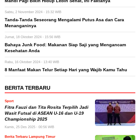
Mandi Pagi Bikin Hidup Lebih Sehat, Ini Faktanya
Sabtu, 2 November 2024 - 15:32 WIB
Tanda-Tanda Seseorang Mengalami Putus Asa dan Cara
Menanganinya
Jumat, 18 Oktober 2024 - 15:56 WIB
Bahaya Junk Food: Makanan Siap Saji yang Mengancam
Kesehatan Anda
Rabu, 16 Oktober 2024 - 13:40 WIB
8 Manfaat Makan Telur Setiap Hari yang Wajib Kamu Tahu
BERITA TERBARU
Sport
Fitra Fauzi dan Tita Rosita Terpilih Jadi
Wasit Futsal di ASEAN U-16 dan U-19
Championship 2025
Kamis, 25 Des 2025 - 00:56 WIB
Berita Terbaru Lampung Timur