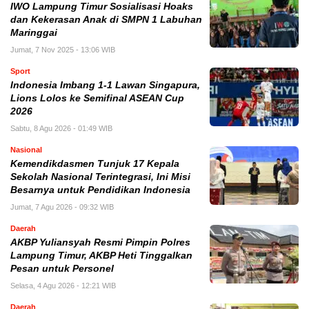
IWO Lampung Timur Sosialisasi Hoaks
dan Kekerasan Anak di SMPN 1 Labuhan
Maringgai
Jumat, 7 Nov 2025 - 13:06 WIB
Sport
Indonesia Imbang 1-1 Lawan Singapura,
Lions Lolos ke Semifinal ASEAN Cup
2026
Sabtu, 8 Agu 2026 - 01:49 WIB
Nasional
Kemendikdasmen Tunjuk 17 Kepala
Sekolah Nasional Terintegrasi, Ini Misi
Besarnya untuk Pendidikan Indonesia
Jumat, 7 Agu 2026 - 09:32 WIB
Daerah
AKBP Yuliansyah Resmi Pimpin Polres
Lampung Timur, AKBP Heti Tinggalkan
Pesan untuk Personel
Selasa, 4 Agu 2026 - 12:21 WIB
Daerah