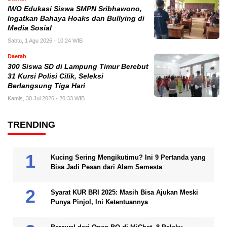
IWO Edukasi Siswa SMPN Sribhawono,
Ingatkan Bahaya Hoaks dan Bullying di
Media Sosial
Sabtu, 1 Agu 2026 - 10:24 WIB
Daerah
300 Siswa SD di Lampung Timur Berebut
31 Kursi Polisi Cilik, Seleksi
Berlangsung Tiga Hari
Kamis, 30 Jul 2026 - 20:33 WIB
TRENDING
Kucing Sering Mengikutimu? Ini 9 Pertanda yang
Bisa Jadi Pesan dari Alam Semesta
Syarat KUR BRI 2025: Masih Bisa Ajukan Meski
Punya Pinjol, Ini Ketentuannya