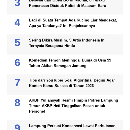
Berawal dari Open BO di MiChat, 8 Pelaku
Pemerasan Diciduk Polisi di Mataram Baru
Lagi di Suatu Tempat Ada Kucing Liar Mendekat,
Apa ya Tandanya? Ini Penjelesannya
Sering Dikira Muslim, 9 Artis Indonesia Ini
Ternyata Beragama Hindu
Komedian Temon Meninggal Dunia di Usia 59
Tahun Akibat Serangan Jantung
Tips dari YouTuber Soal Algoritma, Begini Agar
Konten Kamu Sukses di Tahun 2026
AKBP Yuliansyah Resmi Pimpin Polres Lampung
Timur, AKBP Heti Tinggalkan Pesan untuk
Personel
Lampung Perkuat Konservasi Lewat Perhutanan