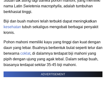
Sudah tak asing lagi bahwa pohon mahoni, yang memiliki
nama Latin
Swietenia macrophylla
, adalah tumbuhan
berkhasiat tinggi.
Biji dan buah mahoni telah terbukti dapat meningkatkan
kesehatan
tubuh sekaligus mengobati berbagai penyakit
kronis.
Pohon mahoni memiliki kayu yang tinggi dan kuat dengan
daun yang lebar. Buahnya berbentuk bulat seperti telur dan
berwarna
coklat
, di dalamnya terdapat biji mahoni yang
pipih dengan ujung yang agak tebal. Dalam setiap buah,
biasanya terdapat sekitar 35-45 biji mahoni.
ADVERTISEMENT