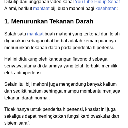
Dikutip dari unggahan video kanal
YouTube
Hidup
Sehat
Alami, berikut
manfaat
biji buah mahoni bagi
kesehatan
:
1. Menurunkan Tekanan Darah
Salah satu
manfaat
buah mahoni yang terkenal dan telah
digunakan sebagai obat herbal adalah kemampuannya
menurunkan tekanan darah pada penderita hipertensi.
Hal ini didukung oleh kandungan flavonoid sebagai
senyawa utama di dalamnya yang telah terbukti memiliki
efek antihipertensi.
Selain itu, biji mahoni juga mengandung banyak kalium
dan sedikit natrium sehingga mampu membantu menjaga
tekanan darah normal.
Tidak hanya untuk penderita hipertensi, khasiat ini juga
sekaligus dapat meningkatkan fungsi kardiovaskular dan
sistem saraf.