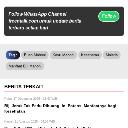
Follow WhatsApp Channel
Follow
freentalk.com untuk update berita
terbaru setiap hari
Tag :
Buah Mahoni
Kayu Mahoni
Kesehatan
Malaria
Manfaat Biji Mahoni
BERITA TERKAIT
Rabu, 17 Desember 2025 - 13:47 WIB
Biji Jeruk Tak Perlu Dibuang, Ini Potensi Manfaatnya bagi
Kesehatan
Kamis, 21 Agustus 2025 - 04:05 WIB