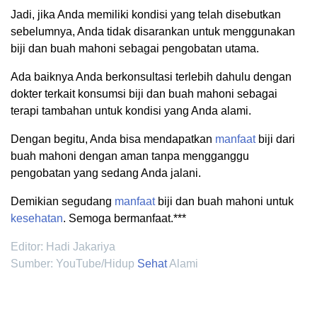
Jadi, jika Anda memiliki kondisi yang telah disebutkan
sebelumnya, Anda tidak disarankan untuk menggunakan
biji dan buah mahoni sebagai pengobatan utama.
Ada baiknya Anda berkonsultasi terlebih dahulu dengan
dokter terkait konsumsi biji dan buah mahoni sebagai
terapi tambahan untuk kondisi yang Anda alami.
Dengan begitu, Anda bisa mendapatkan
manfaat
biji dari
buah mahoni dengan aman tanpa mengganggu
pengobatan yang sedang Anda jalani.
Demikian segudang
manfaat
biji dan buah mahoni untuk
kesehatan
. Semoga bermanfaat.***
Editor: Hadi Jakariya
Sumber: YouTube/Hidup
Sehat
Alami