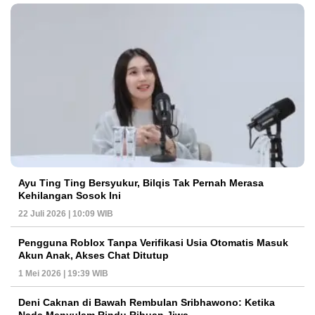
Ayu Ting Ting Bersyukur, Bilqis Tak Pernah Merasa
Kehilangan Sosok Ini
22 Juli 2026 | 10:09 WIB
Pengguna Roblox Tanpa Verifikasi Usia Otomatis Masuk
Akun Anak, Akses Chat Ditutup
1 Mei 2026 | 19:39 WIB
Deni Caknan di Bawah Rembulan Sribhawono: Ketika
Nada Menyulam Rindu Ribuan Jiwa