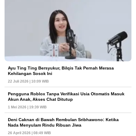
Ayu Ting Ting Bersyukur, Bilqis Tak Pernah Merasa
Kehilangan Sosok Ini
22 Juli 2026 | 10:09 WIB
Pengguna Roblox Tanpa Verifikasi Usia Otomatis Masuk
Akun Anak, Akses Chat Ditutup
1 Mei 2026 | 19:39 WIB
Deni Caknan di Bawah Rembulan Sribhawono: Ketika
Nada Menyulam Rindu Ribuan Jiwa
26 April 2026 | 08:49 WIB