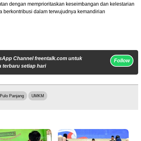
utan dengan memprioritaskan keseimbangan dan kelestarian
ta berkontribusi dalam terwujudnya kemandirian
sApp Channel freentalk.com untuk
Follow
 terbaru setiap hari
Pulo Panjang
UMKM