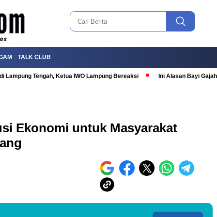
GAM
TALK CLUB
T di Lampung Tengah, Ketua IWO Lampung Bereaksi
Ini Alasan Bayi Gaj
si Ekonomi untuk Masyarakat
jang