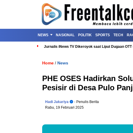
NEWS
NASIONAL
POLITIK
SPORTS
TECH
RA
Jurnalis iNews TV Dikeroyok saat Liput Dugaan OT
Home
News
/
PHE OSES Hadirkan Solu
Pesisir di Desa Pulo Pan
Hadi Jakariya
- Penulis Berita
Rabu, 19 Februari 2025