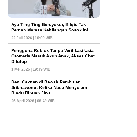
Ayu Ting Ting Bersyukur, Bilqis Tak
Pernah Merasa Kehilangan Sosok Ini
22 Juli 2026 | 10:09 WIB
Pengguna Roblox Tanpa Verifikasi Usia
Otomatis Masuk Akun Anak, Akses Chat
Ditutup
1 Mei 2026 | 19:39 WIB
Deni Caknan di Bawah Rembulan
Sribhawono: Ketika Nada Menyulam
Rindu Ribuan Jiwa
26 April 2026 | 08:49 WIB