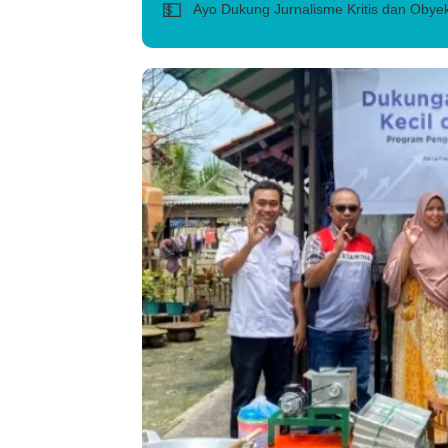
💵
Ayo Dukung Jurnalisme Kritis dan Obyek