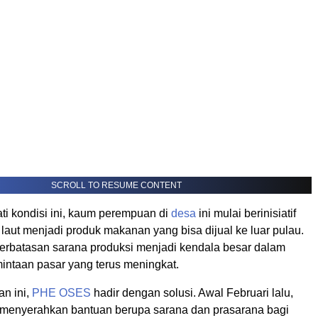
SCROLL TO RESUME CONTENT
ti kondisi ini, kaum perempuan di
desa
ini mulai berinisiatif
laut menjadi produk makanan yang bisa dijual ke luar pulau.
erbatasan sarana produksi menjadi kendala besar dalam
ntaan pasar yang terus meningkat.
an ini,
PHE OSES
hadir dengan solusi. Awal Februari lalu,
 menyerahkan bantuan berupa sarana dan prasarana bagi