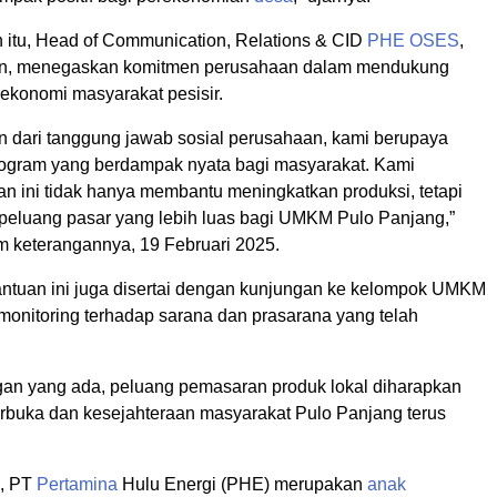
itu, Head of Communication, Relations & CID
PHE OSES
,
n, menegaskan komitmen perusahaan dalam mendukung
konomi masyarakat pesisir.
n dari tanggung jawab sosial perusahaan, kami berupaya
rogram yang berdampak nyata bagi masyarakat. Kami
an ini tidak hanya membantu meningkatkan produksi, tetapi
eluang pasar yang lebih luas bagi UMKM Pulo Panjang,”
am keterangannya, 19 Februari 2025.
antuan ini juga disertai dengan kunjungan ke kelompok UMKM
monitoring terhadap sarana dan prasarana yang telah
n yang ada, peluang pemasaran produk lokal diharapkan
erbuka dan kesejahteraan masyarakat Pulo Panjang terus
i, PT
Pertamina
Hulu Energi (PHE) merupakan
anak