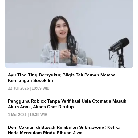
Ayu Ting Ting Bersyukur, Bilqis Tak Pernah Merasa
Kehilangan Sosok Ini
22 Juli 2026 | 10:09 WIB
Pengguna Roblox Tanpa Verifikasi Usia Otomatis Masuk
Akun Anak, Akses Chat Ditutup
1 Mei 2026 | 19:39 WIB
Deni Caknan di Bawah Rembulan Sribhawono: Ketika
Nada Menyulam Rindu Ribuan Jiwa