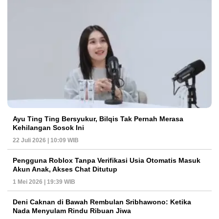
Ayu Ting Ting Bersyukur, Bilqis Tak Pernah Merasa
Kehilangan Sosok Ini
22 Juli 2026 | 10:09 WIB
Pengguna Roblox Tanpa Verifikasi Usia Otomatis Masuk
Akun Anak, Akses Chat Ditutup
1 Mei 2026 | 19:39 WIB
Deni Caknan di Bawah Rembulan Sribhawono: Ketika
Nada Menyulam Rindu Ribuan Jiwa