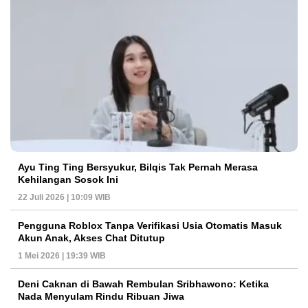
Ayu Ting Ting Bersyukur, Bilqis Tak Pernah Merasa
Kehilangan Sosok Ini
22 Juli 2026 | 10:09 WIB
Pengguna Roblox Tanpa Verifikasi Usia Otomatis Masuk
Akun Anak, Akses Chat Ditutup
1 Mei 2026 | 19:39 WIB
Deni Caknan di Bawah Rembulan Sribhawono: Ketika
Nada Menyulam Rindu Ribuan Jiwa