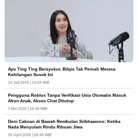
Ayu Ting Ting Bersyukur, Bilqis Tak Pernah Merasa
Kehilangan Sosok Ini
22 Juli 2026 | 10:09 WIB
Pengguna Roblox Tanpa Verifikasi Usia Otomatis Masuk
Akun Anak, Akses Chat Ditutup
1 Mei 2026 | 19:39 WIB
Deni Caknan di Bawah Rembulan Sribhawono: Ketika
Nada Menyulam Rindu Ribuan Jiwa
26 April 2026 | 08:49 WIB