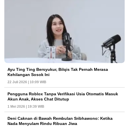
Ayu Ting Ting Bersyukur, Bilqis Tak Pernah Merasa
Kehilangan Sosok Ini
22 Juli 2026 | 10:09 WIB
Pengguna Roblox Tanpa Verifikasi Usia Otomatis Masuk
Akun Anak, Akses Chat Ditutup
1 Mei 2026 | 19:39 WIB
Deni Caknan di Bawah Rembulan Sribhawono: Ketika
Nada Menyulam Rindu Ribuan Jiwa