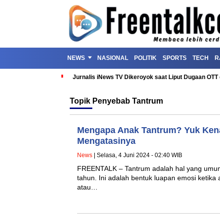
NEWS
NASIONAL
POLITIK
SPORTS
TECH
R
Jurnalis iNews TV Dikeroyok saat Liput Dugaan OT
Topik
Penyebab Tantrum
Mengapa Anak Tantrum? Yuk Kena
Mengatasinya
News
| Selasa, 4 Juni 2024 - 02:40 WIB
FREENTALK – Tantrum adalah hal yang umum 
tahun. Ini adalah bentuk luapan emosi ketik
atau…