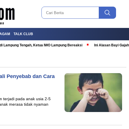
AGAM
TALK CLUB
T di Lampung Tengah, Ketua IWO Lampung Bereaksi
Ini Alasan Bayi Gaj
li Penyebab dan Cara
terjadi pada anak usia 2-5
a anak merasa tidak nyaman