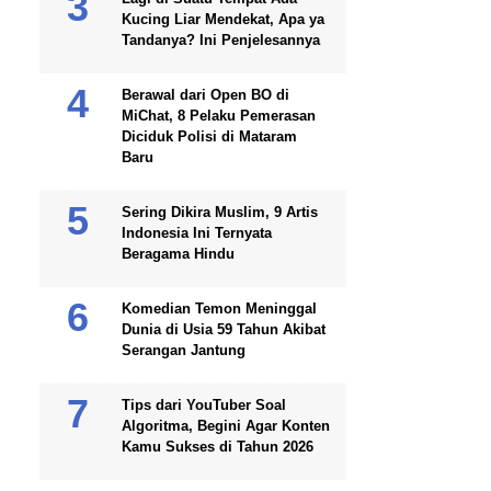
Kucing Liar Mendekat, Apa ya
Tandanya? Ini Penjelesannya
Berawal dari Open BO di
MiChat, 8 Pelaku Pemerasan
Diciduk Polisi di Mataram
Baru
Sering Dikira Muslim, 9 Artis
Indonesia Ini Ternyata
Beragama Hindu
Komedian Temon Meninggal
Dunia di Usia 59 Tahun Akibat
Serangan Jantung
Tips dari YouTuber Soal
Algoritma, Begini Agar Konten
Kamu Sukses di Tahun 2026