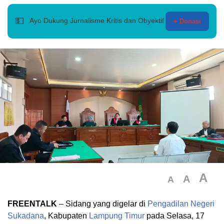
💵
Ayo Dukung Jurnalisme Kritis dan Obyektif
+ Donasi
A
A
A
FREENTALK
– Sidang yang digelar di
Pengadilan Negeri
Sukadana
, Kabupaten
Lampung Timur
pada Selasa, 17