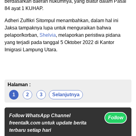
berdasarkan daerah hukumnya, yang diatur dalam Pasal
84 ayat 1 KUHAP.
Adheri Zulfikri Sitompul menambahkan, dalam hal ini
Jaksa tampaknya lupa untuk menguraikan bahwa
pelapor/korban,
Shelvia
, melaporkan peristiwa pidana
yang terjadi pada tanggal 5 Oktober 2022 di Kantor
Imigrasi Lampung Utara.
Halaman :
1
2
3
Selanjutnya
Follow WhatsApp Channel
Follow
freentalk.com untuk update berita
terbaru setiap hari