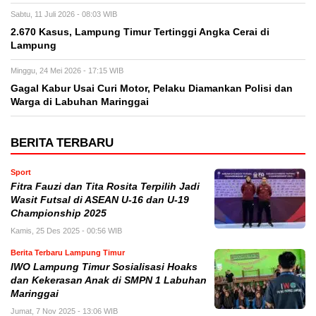
Sabtu, 11 Juli 2026 - 08:03 WIB
2.670 Kasus, Lampung Timur Tertinggi Angka Cerai di
Lampung
Minggu, 24 Mei 2026 - 17:15 WIB
Gagal Kabur Usai Curi Motor, Pelaku Diamankan Polisi dan
Warga di Labuhan Maringgai
BERITA TERBARU
Sport
Fitra Fauzi dan Tita Rosita Terpilih Jadi
Wasit Futsal di ASEAN U-16 dan U-19
Championship 2025
Kamis, 25 Des 2025 - 00:56 WIB
Berita Terbaru Lampung Timur
IWO Lampung Timur Sosialisasi Hoaks
dan Kekerasan Anak di SMPN 1 Labuhan
Maringgai
Jumat, 7 Nov 2025 - 13:06 WIB