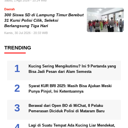
Sabtu, 1 Agu 2026 - 10:24 WIB
Daerah
300 Siswa SD di Lampung Timur Berebut
31 Kursi Polisi Cilik, Seleksi
Berlangsung Tiga Hari
Kamis, 30 Jul 2026 - 20:33 WIB
TRENDING
Kucing Sering Mengikutimu? Ini 9 Pertanda yang
Bisa Jadi Pesan dari Alam Semesta
Syarat KUR BRI 2025: Masih Bisa Ajukan Meski
Punya Pinjol, Ini Ketentuannya
Berawal dari Open BO di MiChat, 8 Pelaku
Pemerasan Diciduk Polisi di Mataram Baru
Lagi di Suatu Tempat Ada Kucing Liar Mendekat,