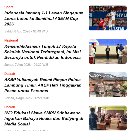
Sport
Indonesia Imbang 1-1 Lawan Singapura,
Lions Lolos ke Semifinal ASEAN Cup
2026
Sabtu, 8 Agu 2026 - 01:49 WIB
Nasional
Kemendikdasmen Tunjuk 17 Kepala
Sekolah Nasional Terintegrasi, Ini Misi
Besarnya untuk Pendidikan Indonesia
Jumat, 7 Agu 2026 - 09:32 WIB
Daerah
AKBP Yuliansyah Resmi Pimpin Polres
Lampung Timur, AKBP Heti Tinggalkan
Pesan untuk Personel
Selasa, 4 Agu 2026 - 12:21 WIB
Daerah
IWO Edukasi Siswa SMPN Sribhawono,
Ingatkan Bahaya Hoaks dan Bullying di
Media Sosial