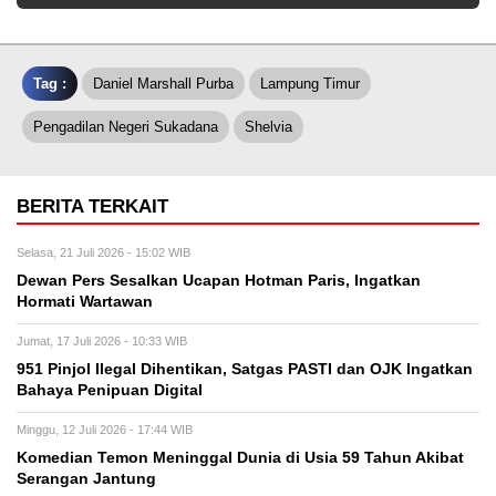
Tag :
Daniel Marshall Purba
Lampung Timur
Pengadilan Negeri Sukadana
Shelvia
BERITA TERKAIT
Selasa, 21 Juli 2026 - 15:02 WIB
Dewan Pers Sesalkan Ucapan Hotman Paris, Ingatkan
Hormati Wartawan
Jumat, 17 Juli 2026 - 10:33 WIB
951 Pinjol Ilegal Dihentikan, Satgas PASTI dan OJK Ingatkan
Bahaya Penipuan Digital
Minggu, 12 Juli 2026 - 17:44 WIB
Komedian Temon Meninggal Dunia di Usia 59 Tahun Akibat
Serangan Jantung