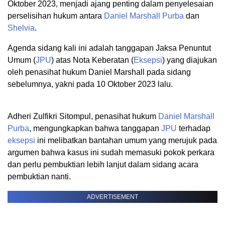
Oktober 2023, menjadi ajang penting dalam penyelesaian
perselisihan hukum antara
Daniel Marshall Purba
dan
Shelvia
.
Agenda sidang kali ini adalah tanggapan Jaksa Penuntut
Umum (
JPU
) atas Nota Keberatan (
Eksepsi
) yang diajukan
oleh penasihat hukum Daniel Marshall pada sidang
sebelumnya, yakni pada 10 Oktober 2023 lalu.
Adheri Zulfikri Sitompul, penasihat hukum
Daniel Marshall
Purba
, mengungkapkan bahwa tanggapan
JPU
terhadap
eksepsi
ini melibatkan bantahan umum yang merujuk pada
argumen bahwa kasus ini sudah memasuki pokok perkara
dan perlu pembuktian lebih lanjut dalam sidang acara
pembuktian nanti.
ADVERTISEMENT