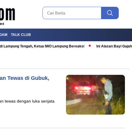
GAM
TALK CLUB
T di Lampung Tengah, Ketua IWO Lampung Bereaksi
Ini Alasan Bayi Gaj
kan Tewas di Gubuk,
an tewas dengan luka senjata