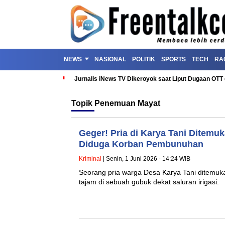
NEWS
NASIONAL
POLITIK
SPORTS
TECH
RA
Jurnalis iNews TV Dikeroyok saat Liput Dugaan OT
Topik
Penemuan Mayat
Geger! Pria di Karya Tani Ditemu
Diduga Korban Pembunuhan
Kriminal
| Senin, 1 Juni 2026 - 14:24 WIB
Seorang pria warga Desa Karya Tani ditemuk
tajam di sebuah gubuk dekat saluran irigasi.