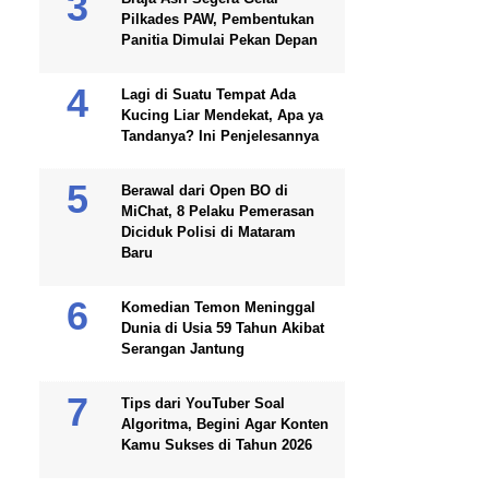
Pilkades PAW, Pembentukan
Panitia Dimulai Pekan Depan
Lagi di Suatu Tempat Ada
Kucing Liar Mendekat, Apa ya
Tandanya? Ini Penjelesannya
Berawal dari Open BO di
MiChat, 8 Pelaku Pemerasan
Diciduk Polisi di Mataram
Baru
Komedian Temon Meninggal
Dunia di Usia 59 Tahun Akibat
Serangan Jantung
Tips dari YouTuber Soal
Algoritma, Begini Agar Konten
Kamu Sukses di Tahun 2026