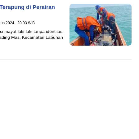
Terapung di Perairan
tus 2024 - 20:03 WIB
 mayat laki-laki tanpa identitas
 Gading Mas, Kecamatan Labuhan