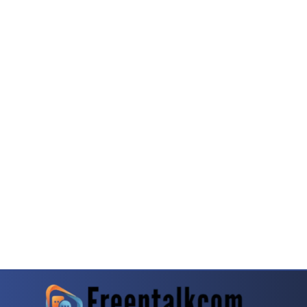
g Dalam Transisi Platform Interaktif
Catatan Redaksi Tentang Kasino Online