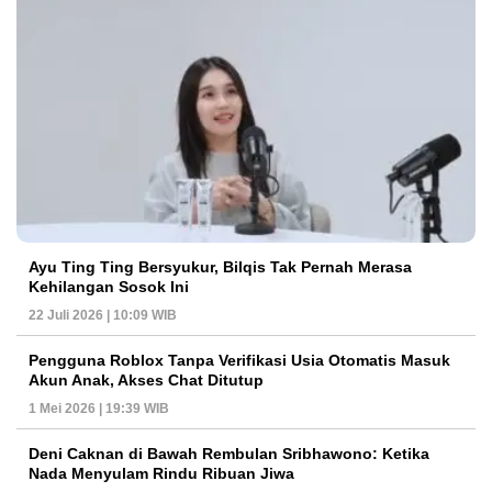
Ayu Ting Ting Bersyukur, Bilqis Tak Pernah Merasa
Kehilangan Sosok Ini
22 Juli 2026 | 10:09 WIB
Pengguna Roblox Tanpa Verifikasi Usia Otomatis Masuk
Akun Anak, Akses Chat Ditutup
1 Mei 2026 | 19:39 WIB
Deni Caknan di Bawah Rembulan Sribhawono: Ketika
Nada Menyulam Rindu Ribuan Jiwa