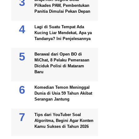
Pilkades PAW, Pembentukan
Panitia Dimulai Pekan Depan
Lagi di Suatu Tempat Ada
Kucing Liar Mendekat, Apa ya
Tandanya? Ini Penjelesannya
Berawal dari Open BO di
MiChat, 8 Pelaku Pemerasan
Diciduk Polisi di Mataram
Baru
Komedian Temon Meninggal
Dunia di Usia 59 Tahun Akibat
Serangan Jantung
Tips dari YouTuber Soal
Algoritma, Begini Agar Konten
Kamu Sukses di Tahun 2026