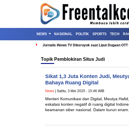
NEWS
NASIONAL
POLITIK
SPORTS
TECH
RA
Jurnalis iNews TV Dikeroyok saat Liput Dugaan OT
Topik
Pemblokiran Situs Judi
Sikat 1,3 Juta Konten Judi, Meut
Bahaya Ruang Digital
News
| Sabtu, 3 Mei 2025 - 15:46 WIB
Menteri Komunikasi dan Digital, Meutya Hafi
eskalasi konten negatif di ruang digital Indo
keamanan siber nasional. Dalam kurun ena