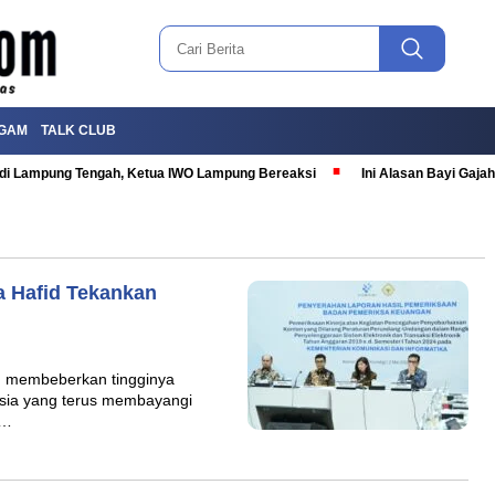
GAM
TALK CLUB
T di Lampung Tengah, Ketua IWO Lampung Bereaksi
Ini Alasan Bayi Gaj
ya Hafid Tekankan
d, membeberkan tingginya
nesia yang terus membayangi
m…