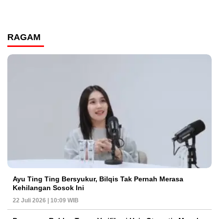
RAGAM
Ayu Ting Ting Bersyukur, Bilqis Tak Pernah Merasa
Kehilangan Sosok Ini
22 Juli 2026 | 10:09 WIB