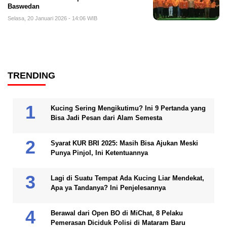
Baswedan
Selasa, 20 Januari 2026 - 14:06 WIB
TRENDING
Kucing Sering Mengikutimu? Ini 9 Pertanda yang
Bisa Jadi Pesan dari Alam Semesta
Syarat KUR BRI 2025: Masih Bisa Ajukan Meski
Punya Pinjol, Ini Ketentuannya
Lagi di Suatu Tempat Ada Kucing Liar Mendekat,
Apa ya Tandanya? Ini Penjelesannya
Berawal dari Open BO di MiChat, 8 Pelaku
Pemerasan Diciduk Polisi di Mataram Baru