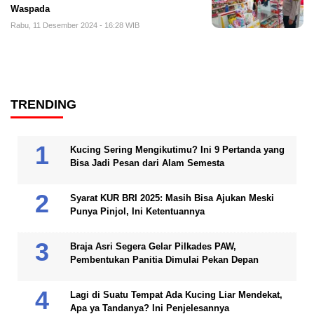
Waspada
Rabu, 11 Desember 2024 - 16:28 WIB
TRENDING
Kucing Sering Mengikutimu? Ini 9 Pertanda yang
Bisa Jadi Pesan dari Alam Semesta
Syarat KUR BRI 2025: Masih Bisa Ajukan Meski
Punya Pinjol, Ini Ketentuannya
Braja Asri Segera Gelar Pilkades PAW,
Pembentukan Panitia Dimulai Pekan Depan
Lagi di Suatu Tempat Ada Kucing Liar Mendekat,
Apa ya Tandanya? Ini Penjelesannya