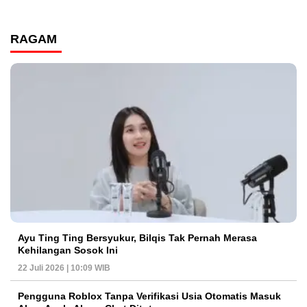
RAGAM
Ayu Ting Ting Bersyukur, Bilqis Tak Pernah Merasa
Kehilangan Sosok Ini
22 Juli 2026 | 10:09 WIB
Pengguna Roblox Tanpa Verifikasi Usia Otomatis Masuk