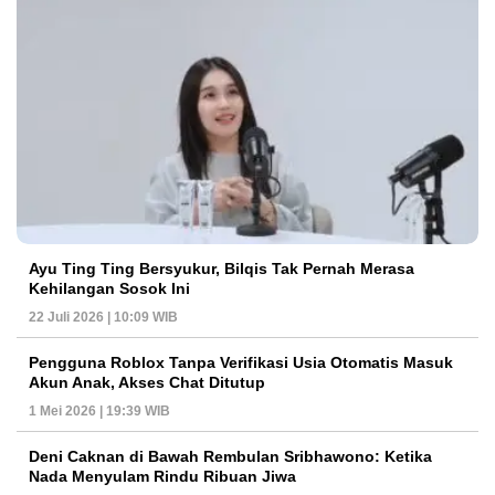
Ayu Ting Ting Bersyukur, Bilqis Tak Pernah Merasa
Kehilangan Sosok Ini
22 Juli 2026 | 10:09 WIB
Pengguna Roblox Tanpa Verifikasi Usia Otomatis Masuk
Akun Anak, Akses Chat Ditutup
1 Mei 2026 | 19:39 WIB
Deni Caknan di Bawah Rembulan Sribhawono: Ketika
Nada Menyulam Rindu Ribuan Jiwa