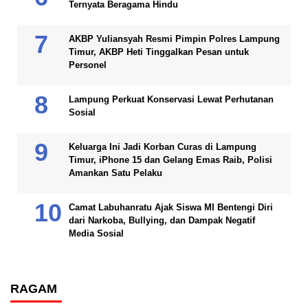
Ternyata Beragama Hindu
AKBP Yuliansyah Resmi Pimpin Polres Lampung
Timur, AKBP Heti Tinggalkan Pesan untuk
Personel
Lampung Perkuat Konservasi Lewat Perhutanan
Sosial
Keluarga Ini Jadi Korban Curas di Lampung
Timur, iPhone 15 dan Gelang Emas Raib, Polisi
Amankan Satu Pelaku
Camat Labuhanratu Ajak Siswa MI Bentengi Diri
dari Narkoba, Bullying, dan Dampak Negatif
Media Sosial
RAGAM