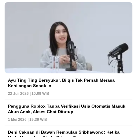
Ayu Ting Ting Bersyukur, Bilqis Tak Pernah Merasa
Kehilangan Sosok Ini
22 Juli 2026 | 10:09 WIB
Pengguna Roblox Tanpa Verifikasi Usia Otomatis Masuk
Akun Anak, Akses Chat Ditutup
1 Mei 2026 | 19:39 WIB
Deni Caknan di Bawah Rembulan Sribhawono: Ketika