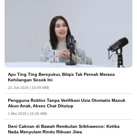
Ayu Ting Ting Bersyukur, Bilqis Tak Pernah Merasa
Kehilangan Sosok Ini
22 Juli 2026 | 10:09 WIB
Pengguna Roblox Tanpa Verifikasi Usia Otomatis Masuk
Akun Anak, Akses Chat Ditutup
1 Mei 2026 | 19:39 WIB
Deni Caknan di Bawah Rembulan Sribhawono: Ketika
Nada Menyulam Rindu Ribuan Jiwa